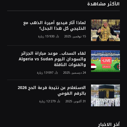
الأكثر مشاهدة
لماذا أثار فيديو أميرة الذهب مع
الخليجي كل هذا الجدل؟
15 نوفمبر، 2025
15٬930
زيارة
لقاء السحاب.. موعد مباراة الجزائر
والسودان اليوم Algeria vs Sudan
والقنوات الناقلة
24 ديسمبر، 2025
13٬097
زيارة
الاستعلام عن نتيجة قرعة الحج 2026
بالرقم القومي
31 أكتوبر، 2025
12٬279
زيارة
أخر الاخبار