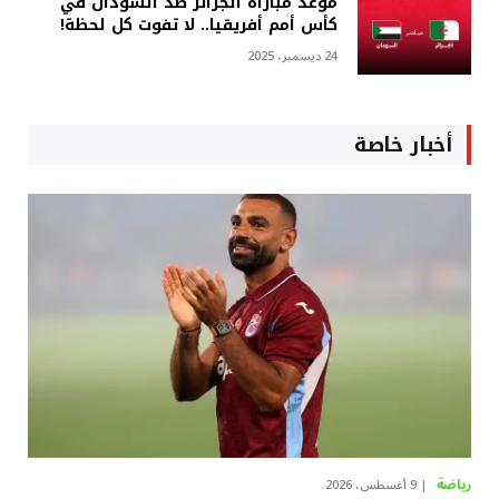
موعد مباراة الجزائر ضد السودان في
كأس أمم أفريقيا.. لا تفوت كل لحظة!
24 ديسمبر، 2025
أخبار خاصة
رياضة
9 أغسطس، 2026