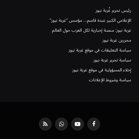
رئيس تحرير غُربة نيوز
الإعلامي الكبير عبدة قاسم… مؤسس “غربة نيوز”
غربة نيوز: منصة إخبارية لكل العرب حول العالم
محررين غربة نيوز
سياسة التعليقات في موقع غربة نيوز
سياسة تحرير غربة نيوز
إخلاء المسؤولية في موقع غربة نيوز
سياسة وشروط الإعلانات
فيسبوك
يوتيوب
واتساب
RSS