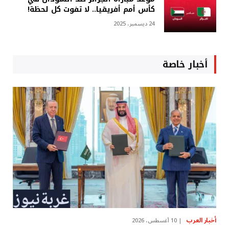
كأس أمم أفريقيا.. لا تفوت كل لحظة!
24 ديسمبر، 2025
أخبار خاصة
أخبار العرب
10 أغسطس، 2026