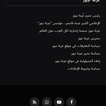
رئيس تحرير غُربة نيوز
الإعلامي الكبير عبدة قاسم… مؤسس “غربة نيوز”
غربة نيوز: منصة إخبارية لكل العرب حول العالم
محررين غربة نيوز
سياسة التعليقات في موقع غربة نيوز
سياسة تحرير غربة نيوز
إخلاء المسؤولية في موقع غربة نيوز
سياسة وشروط الإعلانات
فيسبوك
يوتيوب
واتساب
RSS