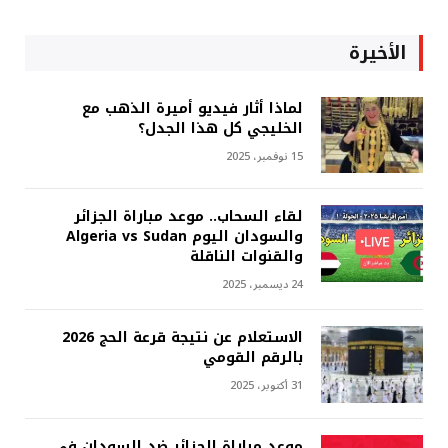
الأخيرة
لماذا أثار فيديو أميرة الذهب مع
الخليجي كل هذا الجدل؟
15 نوفمبر، 2025
لقاء السحاب.. موعد مباراة الجزائر
والسودان اليوم Algeria vs Sudan
والقنوات الناقلة
24 ديسمبر، 2025
الاستعلام عن نتيجة قرعة الحج 2026
بالرقم القومي
31 أكتوبر، 2025
موعد مباراة الجزائر ضد السودان في