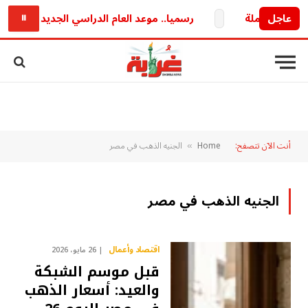
عاجل
رسميا.. موعد العام الدراسي الجديد 2026/2027 وخريطة الدراسة والامتحانات كاملة
⏸
أنت الآن تتصفح:
Home
الجنيه الذهب في مصر
»
الجنيه الذهب في مصر
اقتصاد وأعمال
26 مايو، 2026
قبل موسم الشبكة
والعيد: أسعار الذهب