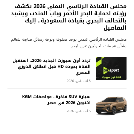
مجلس القيادة الرئاسي اليمني 2026 يكشف
رؤيته لحماية البحر الأحمر وباب المندب ويشيد
بالتحالف البحري بقيادة السعودية.. إليك
التفاصيل
مجلس القيادة الرئاسي اليمني يوحد صفوفه ويوجه رسائل صارمة للعالم
بشأن هجمات الحوثيين على البحر…
تردد أون سبورت الجديد 2026.. استقبل
القناة بجودة HD قبل انطلاق الدوري
المصري
5 أغسطس، 2026
سيارة SUV فاخرة.. مواصفات KGM
اكتيون 2026 في مصر
5 أغسطس، 2026