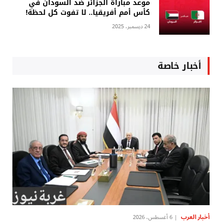
موعد مباراة الجزائر ضد السودان في
كأس أمم أفريقيا.. لا تفوت كل لحظة!
24 ديسمبر، 2025
أخبار خاصة
أخبار العرب
6 أغسطس، 2026