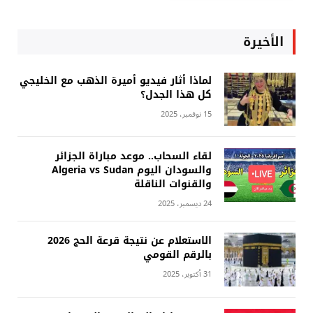
الأخيرة
لماذا أثار فيديو أميرة الذهب مع الخليجي
كل هذا الجدل؟
15 نوفمبر، 2025
لقاء السحاب.. موعد مباراة الجزائر
والسودان اليوم Algeria vs Sudan
والقنوات الناقلة
24 ديسمبر، 2025
الاستعلام عن نتيجة قرعة الحج 2026
بالرقم القومي
31 أكتوبر، 2025