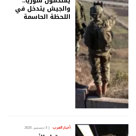
يقتحمون سوريا..
والجيش يتدخل في
اللحظة الحاسمة
أخبار العرب
3 ديسمبر، 2025