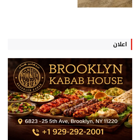
اعلان