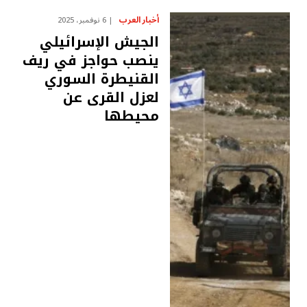
أخبار العرب
6 نوفمبر، 2025
الجيش الإسرائيلي
ينصب حواجز في ريف
القنيطرة السوري
لعزل القرى عن
محيطها