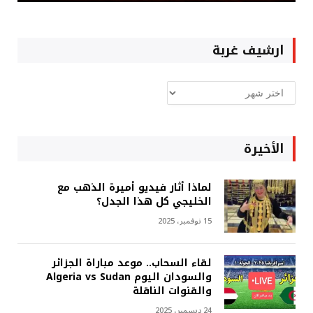
ارشيف غربة
ارشيف
غربة
الأخيرة
لماذا أثار فيديو أميرة الذهب مع
الخليجي كل هذا الجدل؟
15 نوفمبر، 2025
لقاء السحاب.. موعد مباراة الجزائر
والسودان اليوم Algeria vs Sudan
والقنوات الناقلة
24 ديسمبر، 2025