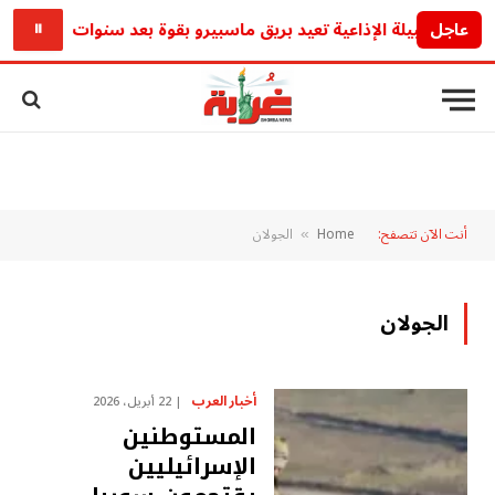
عاجل
عودة نبيلة الإذاعية تعيد بريق ماسبيرو بقوة بعد سنوات
عو
⏸
أنت الآن تتصفح:
Home
الجولان
»
الجولان
أخبار العرب
22 أبريل، 2026
المستوطنين
الإسرائيليين