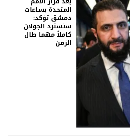
بعد قرار الأمم
المتحدة بساعات
دمشق تؤكد:
سنسترد الجولان
كاملاً مهما طال
الزمن