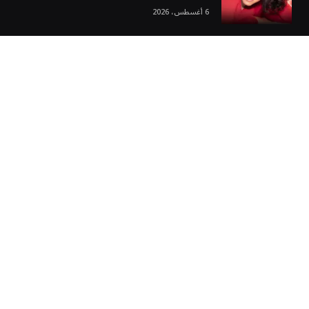
6 أغسطس، 2026
غربة نيوز
رئيس تحرير غُربة نيوز
الإعلامي الكبير عبدة قاسم… مؤسس “غربة نيوز”
غربة نيوز: منصة إخبارية لكل العرب حول العالم
محررين غربة نيوز
سياسة التعليقات في موقع غربة نيوز
سياسة تحرير غربة نيوز
إخلاء المسؤولية في موقع غربة نيوز
سياسة وشروط الإعلانات