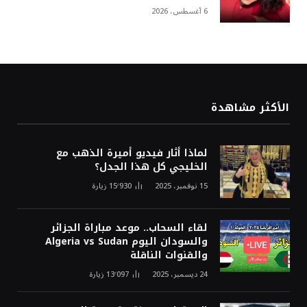
6 أغسطس، 2026
الأكثر مشاهدة
لماذا أثار فيديو أميرة الذهب مع
الخليجي كل هذا الجدل؟
15 نوفمبر، 2025
15٬930
زيارة
لقاء السحاب.. موعد مباراة الجزائر
والسودان اليوم Algeria vs Sudan
والقنوات الناقلة
24 ديسمبر، 2025
13٬097
زيارة