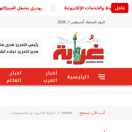
عاجل
رودري يشعل الميركاتو الأو
اليوم الجمعة, أغسطس 7, 2026
رئيس التحرير: هدى من
مدير التحرير: نجلاء ال
أخبار
اخبار
الرئيسية
العرب
العالم
أنت الآن تتصفح:
Home
الجولة الاخيرة دور المجموعات
»