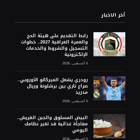
أخر الاخبار
رابط التقديم على هيئة الحج
والعمرة العراقية 2027.. خطوات
التسجيل والشروط والخدمات
الإلكترونية
6 أغسطس، 2026
رودري يشعل الميركاتو الأوروبي..
صراع ناري بين برشلونة وريال
مدريد
6 أغسطس، 2026
البيض المسلوق والجبن القريش..
مفاجأة غذائية قد تغير نظامك
اليومي
6 أغسطس، 2026