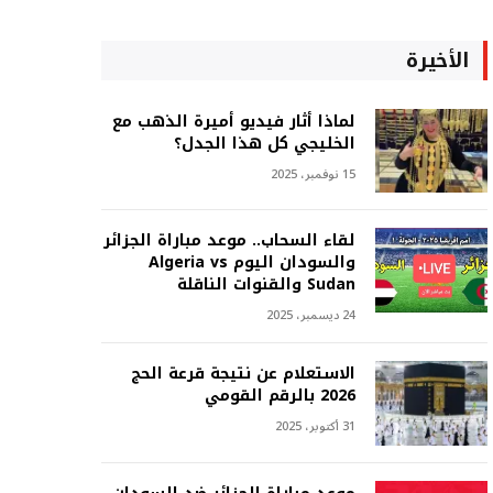
الأخيرة
لماذا أثار فيديو أميرة الذهب مع
الخليجي كل هذا الجدل؟
15 نوفمبر، 2025
لقاء السحاب.. موعد مباراة الجزائر
والسودان اليوم Algeria vs
Sudan والقنوات الناقلة
24 ديسمبر، 2025
الاستعلام عن نتيجة قرعة الحج
2026 بالرقم القومي
31 أكتوبر، 2025