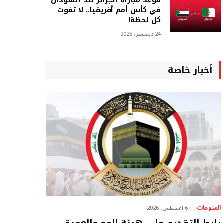
موعد مباراة الجزائر ضد السودان
في كأس أمم أفريقيا.. لا تفوت
كل لحظة!
24 ديسمبر، 2025
أخبار خاصة
المنوعات
6 أغسطس، 2026