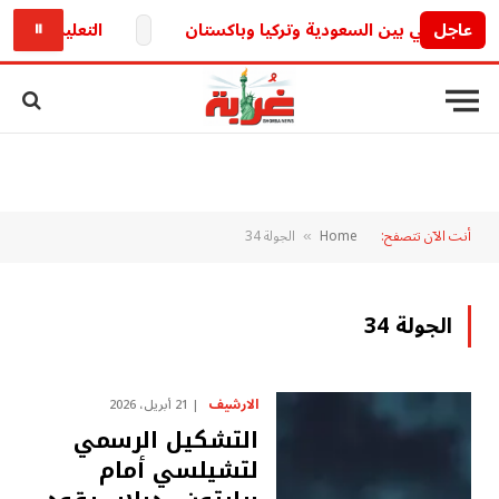
عاجل
التعليم تكشف.. حقيقة تأجيل الدراسة 6
⏸
أنت الآن تتصفح:
Home
الجولة 34
»
الجولة 34
الارشيف
21 أبريل، 2026
التشكيل الرسمي
لتشيلسي أمام