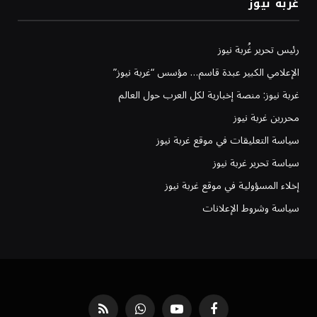
غربة نيوز
رئيس تحرير غُربة نيوز
الإعلامي الكبير عبدة قاسم… مؤسس “غربة نيوز”
غربة نيوز: منصة إخبارية لكل العرب حول العالم
محررين غربة نيوز
سياسة التعليقات في موقع غربة نيوز
سياسة تحرير غربة نيوز
إخلاء المسؤولية في موقع غربة نيوز
سياسة وشروط الإعلانات
فيسبوك
يوتيوب
واتساب
RSS