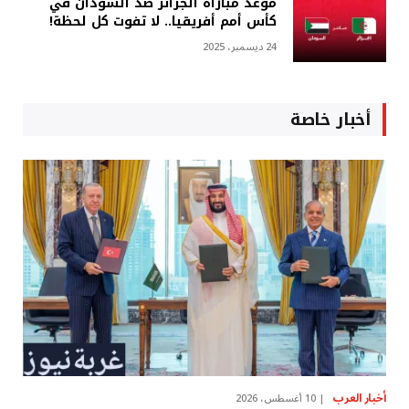
موعد مباراة الجزائر ضد السودان في
كأس أمم أفريقيا.. لا تفوت كل لحظة!
24 ديسمبر، 2025
أخبار خاصة
أخبار العرب
10 أغسطس، 2026