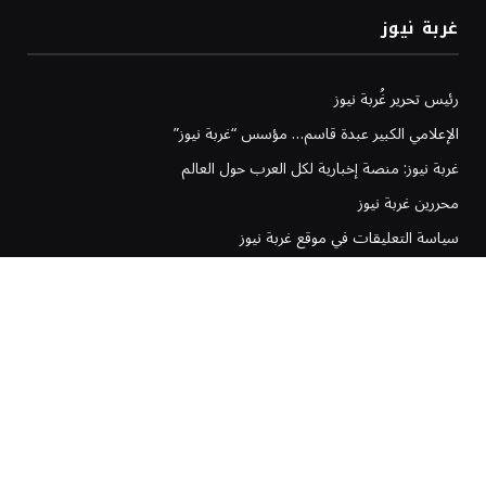
غربة نيوز
رئيس تحرير غُربة نيوز
الإعلامي الكبير عبدة قاسم… مؤسس “غربة نيوز”
غربة نيوز: منصة إخبارية لكل العرب حول العالم
محررين غربة نيوز
سياسة التعليقات في موقع غربة نيوز
سياسة تحرير غربة نيوز
إخلاء المسؤولية في موقع غربة نيوز
سياسة وشروط الإعلانات