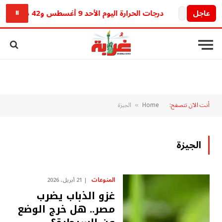
عاجل
درجات الحرارة اليوم الأحد 9 أغسطس و42 درجة محسوسة بجنوب الصعيد
⏸
أنت الآن تتصفح:
Home
الجيزة
»
الجيزة
المنوعات
21 أبريل، 2026
غزو الذباب يضرب
مصر.. هل خرج الوضع