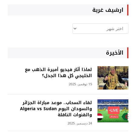
ارشيف غربة
ارشيف
غربة
الأخيرة
لماذا أثار فيديو أميرة الذهب مع
الخليجي كل هذا الجدل؟
15 نوفمبر، 2025
لقاء السحاب.. موعد مباراة الجزائر
والسودان اليوم Algeria vs Sudan
والقنوات الناقلة
24 ديسمبر، 2025