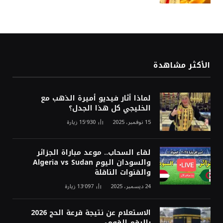
الأكثر مشاهدة
لماذا أثار فيديو أميرة الذهب مع
الخليجي كل هذا الجدل؟
15 نوفمبر، 2025
15٬930
زيارة
لقاء السحاب.. موعد مباراة الجزائر
والسودان اليوم Algeria vs Sudan
والقنوات الناقلة
24 ديسمبر، 2025
13٬097
زيارة
الاستعلام عن نتيجة قرعة الحج 2026
بالرقم القومي