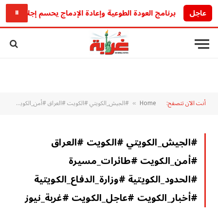
عاجل
برنامج العودة الطوعية وإعادة الإدماج يحسم إجلاء 4305 مهاجرين من تونس في 2026
⏸
أنت الآن تتصفح:
Home
#الجيش_الكويتي #الكويت #العراق #أمن_الكويت #طائرات_مسيرة #الحدود_الكويتية #وزارة_الدفاع_الكويتية #أخبار_الكويت #عاجل_الكويت #غربة_نيوز
»
#الجيش_الكويتي #الكويت #العراق
#أمن_الكويت #طائرات_مسيرة
#الحدود_الكويتية #وزارة_الدفاع_الكويتية
#أخبار_الكويت #عاجل_الكويت #غربة_نيوز