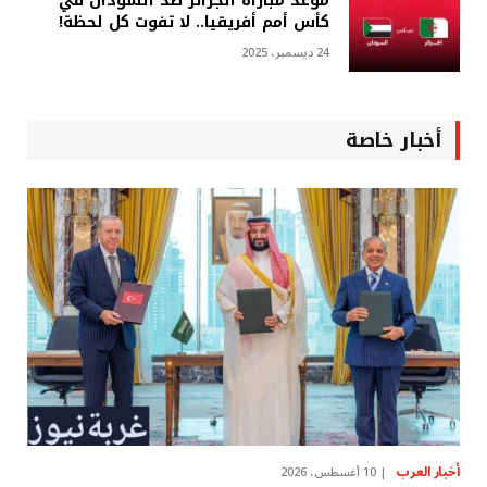
موعد مباراة الجزائر ضد السودان في
كأس أمم أفريقيا.. لا تفوت كل لحظة!
24 ديسمبر، 2025
أخبار خاصة
أخبار العرب
10 أغسطس، 2026