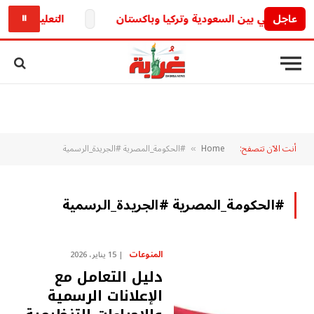
عاجل
التعليم تكشف.. حقيقة تأجيل الدراسة 6
⏸
أنت الآن تتصفح:
Home
#الحكومة_المصرية #الجريدة_الرسمية
»
#الحكومة_المصرية #الجريدة_الرسمية
المنوعات
15 يناير، 2026
دليل التعامل مع
الإعلانات الرسمية