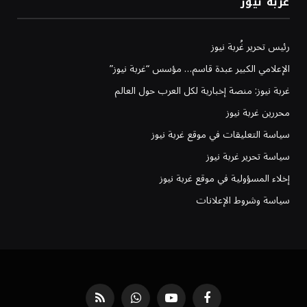
غربة نيوز
رئيس تحرير غُربة نيوز
الإعلامي الكبير عبدة قاسم… مؤسس “غربة نيوز”
غربة نيوز: منصة إخبارية لكل العرب حول العالم
محررين غربة نيوز
سياسة التعليقات في موقع غربة نيوز
سياسة تحرير غربة نيوز
إخلاء المسؤولية في موقع غربة نيوز
سياسة وشروط الإعلانات
فيسبوك
يوتيوب
واتساب
RSS