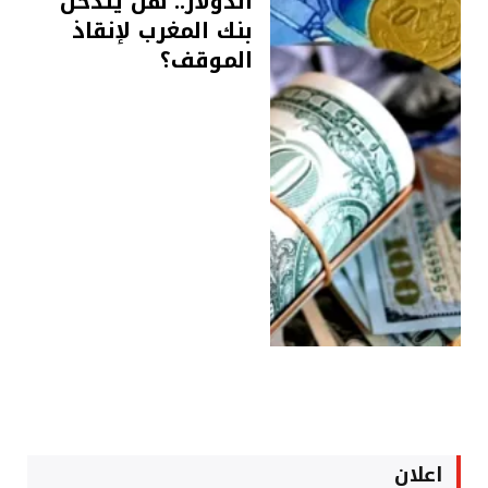
الدولار.. هل يتدخل
بنك المغرب لإنقاذ
الموقف؟
اعلان