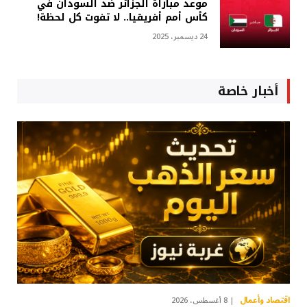
موعد مباراة الجزائر ضد السودان في
كأس أمم أفريقيا.. لا تفوت كل لحظة!
24 ديسمبر، 2025
أخبار خاصة
اقتصاد وأعمال
8 أغسطس، 2026