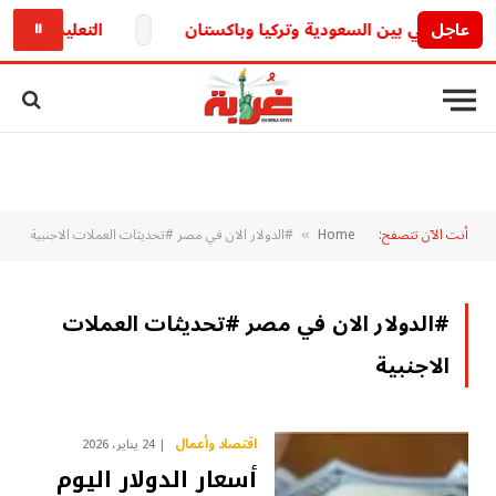
عاجل
التعليم تكشف.. حقيقة تأجيل الدراسة 26
⏸
أنت الآن تتصفح:
Home
#الدولار الان في مصر #تحديثات العملات الاجنبية
»
#الدولار الان في مصر #تحديثات العملات
الاجنبية
اقتصاد وأعمال
24 يناير، 2026
أسعار الدولار اليوم