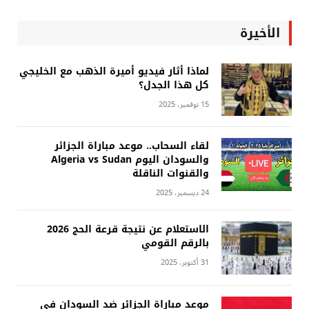
الأخيرة
لماذا أثار فيديو أميرة الذهب مع الخليجي
كل هذا الجدل؟
15 نوفمبر، 2025
لقاء السحاب.. موعد مباراة الجزائر
والسودان اليوم Algeria vs Sudan
والقنوات الناقلة
24 ديسمبر، 2025
الاستعلام عن نتيجة قرعة الحج 2026
بالرقم القومي
31 أكتوبر، 2025
موعد مباراة الجزائر ضد السودان في