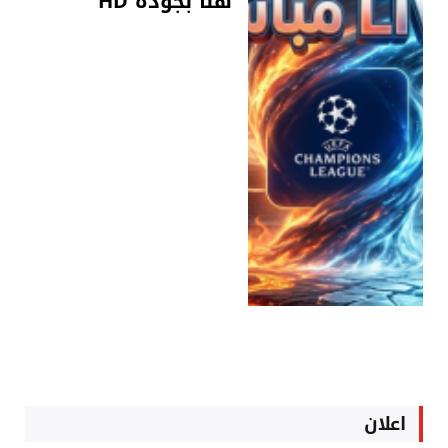
هنا بجودة HD
اعلان