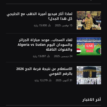
لماذا أثار فيديو أميرة الذهب مع الخليجي
كل هذا الجدل؟
15 نوفمبر، 2025
15٬930
زيارة
لقاء السحاب.. موعد مباراة الجزائر
والسودان اليوم Algeria vs Sudan
والقنوات الناقلة
24 ديسمبر، 2025
13٬097
زيارة
الاستعلام عن نتيجة قرعة الحج 2026
بالرقم القومي
31 أكتوبر، 2025
12٬279
زيارة
أخر الاخبار