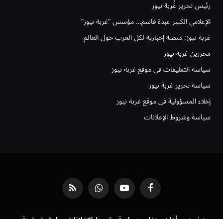
رئيس تحرير غُربة نيوز
الإعلامي الكبير عبدة قاسم… مؤسس “غربة نيوز”
غربة نيوز: منصة إخبارية لكل العرب حول العالم
محررين غربة نيوز
سياسة التعليقات في موقع غربة نيوز
سياسة تحرير غربة نيوز
إخلاء المسؤولية في موقع غربة نيوز
سياسة وشروط الإعلانات
فيسبوك
يوتيوب
واتساب
RSS
من نحن
أعلن معنا
سياسة وشروط الإعلانات
ارشيف غربة