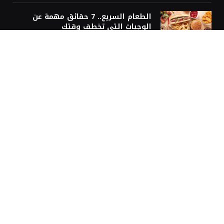
الطعام السريع.. 7 حقائق مهمة عن
الوجبات التي تخطف وقتك
9 أغسطس، 2026
غربة نيوز
رئيس تحرير غُربة نيوز
الإعلامي الكبير عبدة قاسم… مؤسس “غربة نيوز”
غربة نيوز: منصة إخبارية لكل العرب حول العالم
محررين غربة نيوز
سياسة التعليقات في موقع غربة نيوز
سياسة تحرير غربة نيوز
إخلاء المسؤولية في موقع غربة نيوز