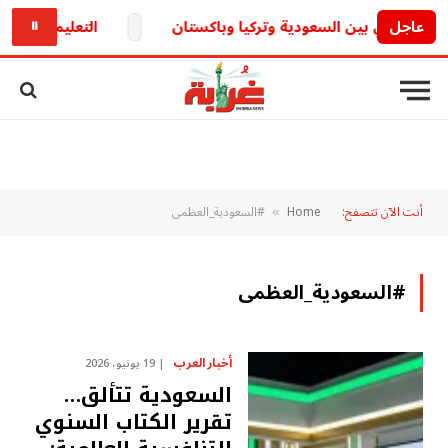
عاجل
التعليم تكشف.. حقيقة تأجيل الدراسة 2026-
⏸
أنت الآن تتصفح:
Home
#السعودية_العظمى
»
#السعودية_العظمى
أخبار العرب
19 يونيو، 2026
السعودية تتألق…
تقرير الكتاب السنوي