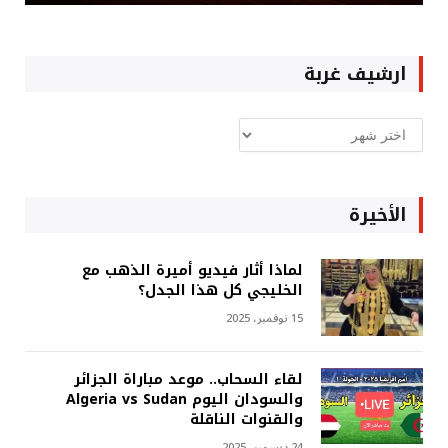
ارشيف غربة
ارشيف
غربة
الأخيرة
لماذا أثار فيديو أميرة الذهب مع
الخليجي كل هذا الجدل؟
15 نوفمبر، 2025
لقاء السحاب.. موعد مباراة الجزائر
والسودان اليوم Algeria vs Sudan
والقنوات الناقلة
24 ديسمبر، 2025