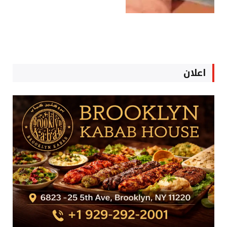
اعلان