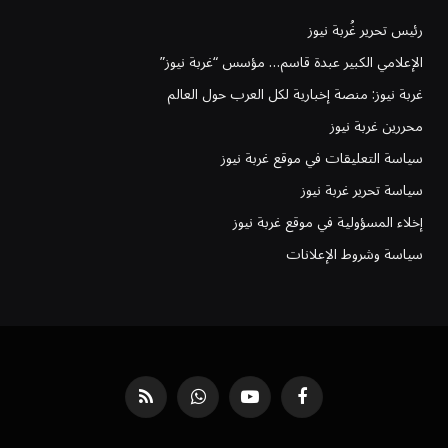
رئيس تحرير غُربة نيوز
الإعلامي الكبير عبدة قاسم… مؤسس “غربة نيوز”
غربة نيوز: منصة إخبارية لكل العرب حول العالم
محررين غربة نيوز
سياسة التعليقات في موقع غربة نيوز
سياسة تحرير غربة نيوز
إخلاء المسؤولية في موقع غربة نيوز
سياسة وشروط الإعلانات
فيسبوك
يوتيوب
واتساب
RSS