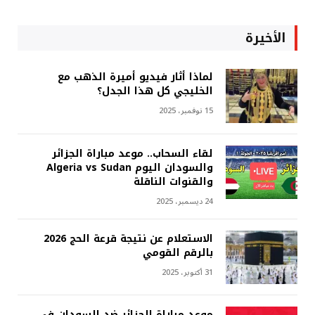
الأخيرة
لماذا أثار فيديو أميرة الذهب مع
الخليجي كل هذا الجدل؟
15 نوفمبر، 2025
لقاء السحاب.. موعد مباراة الجزائر
والسودان اليوم Algeria vs Sudan
والقنوات الناقلة
24 ديسمبر، 2025
الاستعلام عن نتيجة قرعة الحج 2026
بالرقم القومي
31 أكتوبر، 2025
موعد مباراة الجزائر ضد السودان في