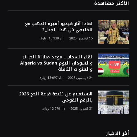
الأكثر مشاهدة
لماذا أثار فيديو أميرة الذهب مع
الخليجي كل هذا الجدل؟
15 نوفمبر، 2025
15٬930
زيارة
لقاء السحاب.. موعد مباراة الجزائر
والسودان اليوم Algeria vs Sudan
والقنوات الناقلة
24 ديسمبر، 2025
13٬097
زيارة
الاستعلام عن نتيجة قرعة الحج 2026
بالرقم القومي
31 أكتوبر، 2025
12٬279
زيارة
أخر الاخبار