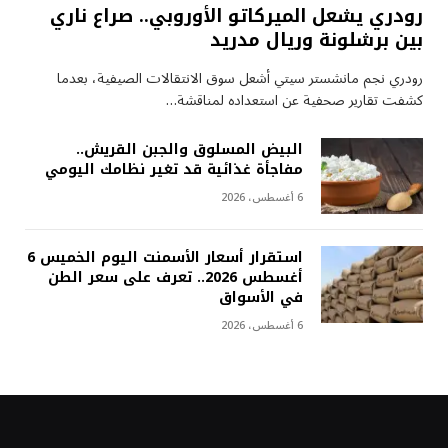
رودري يشعل الميركاتو الأوروبي.. صراع ناري
بين برشلونة وريال مدريد
رودري نجم مانشستر سيتي أشعل سوق الانتقالات الصيفية، بعدما
كشفت تقارير صحفية عن استعداده لمناقشة…
البيض المسلوق والجبن القريش..
مفاجأة غذائية قد تغير نظامك اليومي
6 أغسطس، 2026
استقرار أسعار الأسمنت اليوم الخميس 6
أغسطس 2026.. تعرف على سعر الطن
في الأسواق
6 أغسطس، 2026