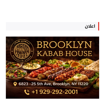
اعلان