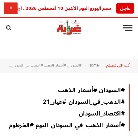
عاجل
سعر اليورو اليوم الاثنين 10 أغسطس 2026.. ارتفاع جديد أمام الجنيه في البنوك
⏸
أنت الآن تتصفح:
Home
#السودان #أسعار_الذهب #الذهب_في_السودان #عيار_21 #اقتصاد_السودان #أسعار_الذهب_في_السودان_اليوم #الخرطوم
»
#السودان #أسعار_الذهب
#الذهب_في_السودان #عيار_21
#اقتصاد_السودان
#أسعار_الذهب_في_السودان_اليوم #الخرطوم