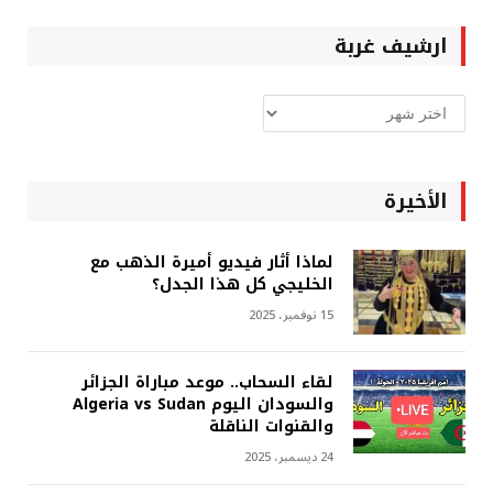
ارشيف غربة
ارشيف
غربة
الأخيرة
لماذا أثار فيديو أميرة الذهب مع
الخليجي كل هذا الجدل؟
15 نوفمبر، 2025
لقاء السحاب.. موعد مباراة الجزائر
والسودان اليوم Algeria vs Sudan
والقنوات الناقلة
24 ديسمبر، 2025