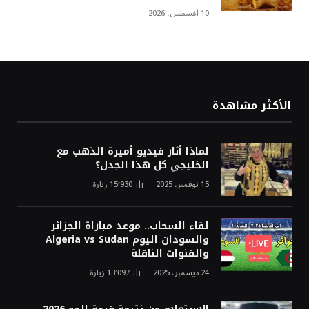
10 أغسطس، 2026
الأكثر مشاهدة
لماذا أثار فيديو أميرة الذهب مع
الخليجي كل هذا الجدل؟
15 نوفمبر، 2025
15٬930
زيارة
لقاء السحاب.. موعد مباراة الجزائر
والسودان اليوم Algeria vs Sudan
والقنوات الناقلة
24 ديسمبر، 2025
13٬097
زيارة