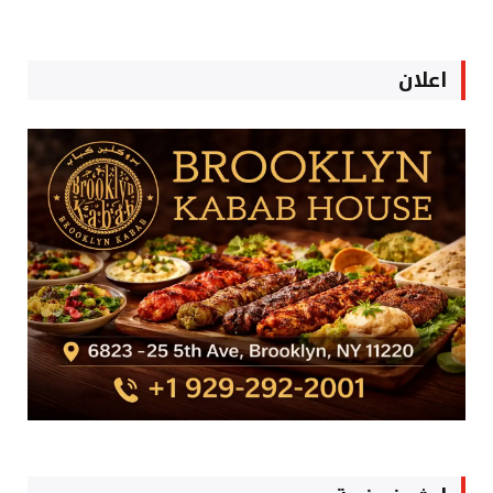
اعلان