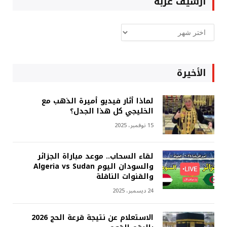
ارشيف غربة
ارشيف
غربة
الأخيرة
لماذا أثار فيديو أميرة الذهب مع
الخليجي كل هذا الجدل؟
15 نوفمبر، 2025
لقاء السحاب.. موعد مباراة الجزائر
والسودان اليوم Algeria vs Sudan
والقنوات الناقلة
24 ديسمبر، 2025
الاستعلام عن نتيجة قرعة الحج 2026