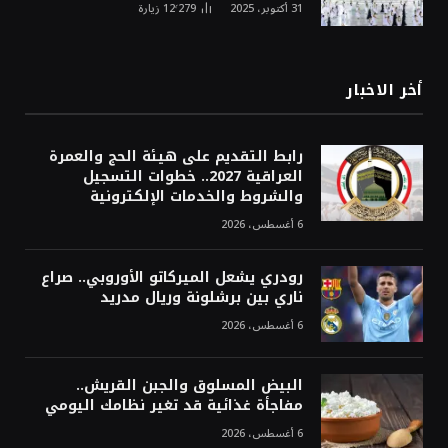
31 أكتوبر، 2025
12٬279
زيارة
أخر الاخبار
رابط التقديم على هيئة الحج والعمرة
العراقية 2027.. خطوات التسجيل
والشروط والخدمات الإلكترونية
6 أغسطس، 2026
رودري يشعل الميركاتو الأوروبي.. صراع
ناري بين برشلونة وريال مدريد
6 أغسطس، 2026
البيض المسلوق والجبن القريش..
مفاجأة غذائية قد تغير نظامك اليومي
6 أغسطس، 2026