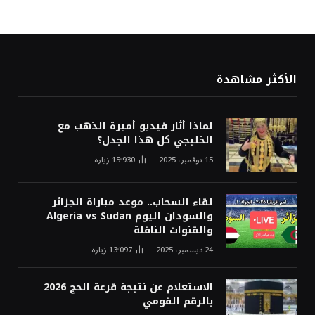
الأكثر مشاهدة
لماذا أثار فيديو أميرة الذهب مع
الخليجي كل هذا الجدل؟
15 نوفمبر، 2025
15٬930
زيارة
لقاء السحاب.. موعد مباراة الجزائر
والسودان اليوم Algeria vs Sudan
والقنوات الناقلة
24 ديسمبر، 2025
13٬097
زيارة
الاستعلام عن نتيجة قرعة الحج 2026
بالرقم القومي