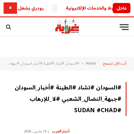
عاجل
رودري يشعل الميركاتو ال
⏸
أنت الآن تتصفح:
Home
#السودان #تشاد #الطينة #أخبار_السودان #جبهة_النضال_الشعبي #لا_للإرهاب #Sudan #Chad
»
#السودان #تشاد #الطينة #أخبار_السودان
#جبهة_النضال_الشعبي #لا_للإرهاب
#SUDAN #CHAD
أخبار العرب
19 مارس، 2026