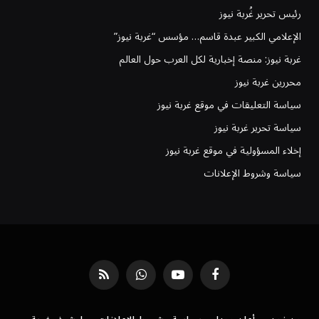
رئيس تحرير غُربة نيوز
الإعلامي الكبير عبدة قاسم… مؤسس “غربة نيوز”
غربة نيوز: منصة إخبارية لكل العرب حول العالم
محررين غربة نيوز
سياسة التعليقات في موقع غربة نيوز
سياسة تحرير غربة نيوز
إخلاء المسؤولية في موقع غربة نيوز
سياسة وشروط الإعلانات
فيسبوك
يوتيوب
واتساب
RSS