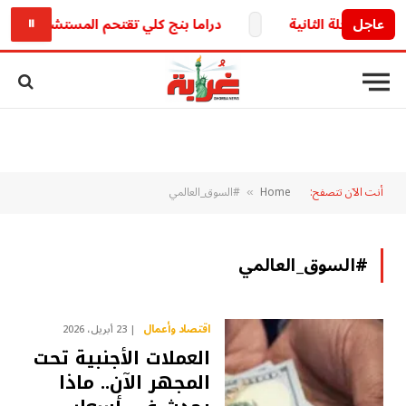
عاجل
دراما بنج كلي تقتحم المستشفيات بمفاج
⏸
أنت الآن تتصفح:
Home
#السوق_العالمي
»
#السوق_العالمي
اقتصاد وأعمال
23 أبريل، 2026
العملات الأجنبية تحت
المجهر الآن.. ماذا