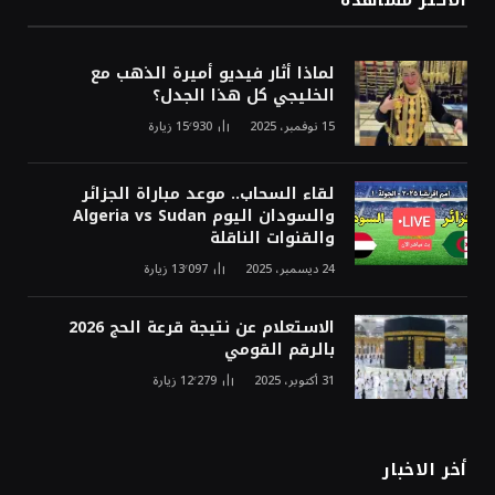
الأكثر مشاهدة
لماذا أثار فيديو أميرة الذهب مع
الخليجي كل هذا الجدل؟
15 نوفمبر، 2025
15٬930
زيارة
لقاء السحاب.. موعد مباراة الجزائر
والسودان اليوم Algeria vs Sudan
والقنوات الناقلة
24 ديسمبر، 2025
13٬097
زيارة
الاستعلام عن نتيجة قرعة الحج 2026
بالرقم القومي
31 أكتوبر، 2025
12٬279
زيارة
أخر الاخبار