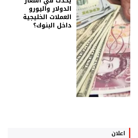
يحدث في أسعار
الدولار واليورو
العملات الخليجية
داخل البنوك؟
اعلان