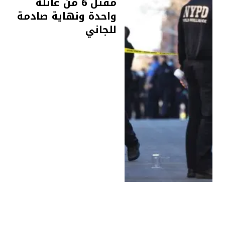
مقتل 6 من عائلة
واحدة ونهاية صادمة
للجاني