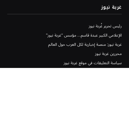
غربة نيوز
رئيس تحرير غُربة نيوز
الإعلامي الكبير عبدة قاسم… مؤسس “غربة نيوز”
غربة نيوز: منصة إخبارية لكل العرب حول العالم
محررين غربة نيوز
سياسة التعليقات في موقع غربة نيوز
سياسة تحرير غربة نيوز
إخلاء المسؤولية في موقع غربة نيوز
سياسة وشروط الإعلانات