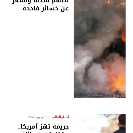
تلتهم فندقًا وتسفر
عن خسائر فادحة
اخبار العالم
2 يونيو، 2026
جريمة تهز أمريكا..