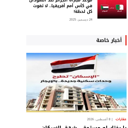
موعد مباراة الجزائر ضد السودان
في كأس أمم أفريقيا.. لا تفوت
كل لحظة!
24 ديسمبر، 2025
أخبار خاصة
عقارات
8 أغسطس، 2026