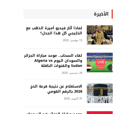
الأخيرة
لماذا أثار فيديو أميرة الذهب مع
الخليجي كل هذا الجدل؟
15 نوفمبر، 2025
لقاء السحاب.. موعد مباراة الجزائر
والسودان اليوم Algeria vs
Sudan والقنوات الناقلة
24 ديسمبر، 2025
الاستعلام عن نتيجة قرعة الحج
2026 بالرقم القومي
31 أكتوبر، 2025