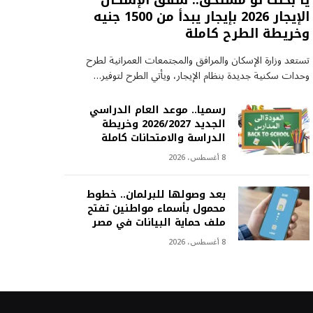
يا بختك لو مستحق.. شقق الإسكان
الإيجار 2026 بإيجار يبدأ من 1500 جنيه
وخريطة الطرح كاملة
تستعد وزارة الإسكان والمرافق والمجتمعات العمرانية لطرح
وحدات سكنية جديدة بنظام الإيجار، ويأتي الطرح لتوفير…
رسميا.. موعد العام الدراسي
الجديد 2026/2027 وخريطة
الدراسة والامتحانات كاملة
8 أغسطس، 2026
بعد وصولها للبرلمان.. خطوط
محمول بأسماء مواطنين تفتح
ملف حماية البيانات في مصر
8 أغسطس، 2026