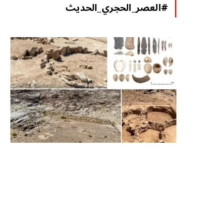
#العصر_الحجري_الحديث