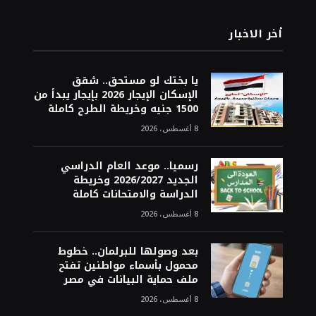
أخر الاخبار
يا بختك لو مستحق.. شقق
الإسكان الإيجار 2026 بإيجار يبدأ من
1500 جنيه وخريطة الطرح كاملة
8 أغسطس، 2026
رسميا.. موعد العام الدراسي
الجديد 2026/2027 وخريطة
الدراسة والامتحانات كاملة
8 أغسطس، 2026
بعد وصولها للبرلمان.. خطوط
محمول بأسماء مواطنين تفتح
ملف حماية البيانات في مصر
8 أغسطس، 2026