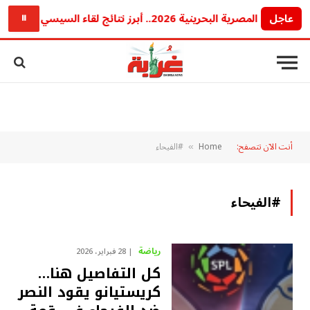
عاجل
القمة المصرية البحرينية 2026.. أبرز نتائج لقاء السيسي وملك البحرين بشأن غزة والأمن الإقليمي ورسائل مهمة للمنطقة
⏸
أنت الآن تتصفح:
Home
#الفيحاء
»
#الفيحاء
رياضة
28 فبراير، 2026
كل التفاصيل هنا…
كريستيانو يقود النصر