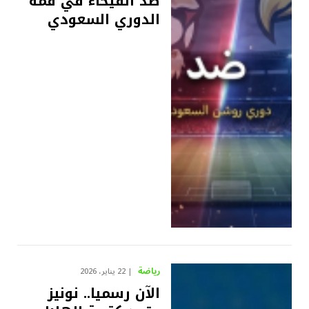
ضد الفيحاء في قمة
الدوري السعودي
رياضة
22 يناير، 2026
الآن رسميا.. نونيز