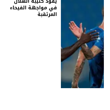
يقود كتيبة الهلال
في مواجهة الفيحاء
المرتقبة