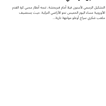
التشكيل الرسمي لأستون فيلا أمام فنربخشة، تتجه أنظار محبي كرة القدم
الأوروبية مساء اليوم الخميس نحو الأراضي التركية. حيث يستضيف
ملعب شكري سراج أوغلو مواجهة نارية…