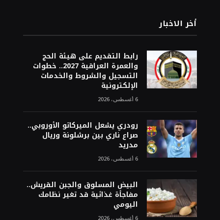
أخر الاخبار
رابط التقديم على هيئة الحج
والعمرة العراقية 2027.. خطوات
التسجيل والشروط والخدمات
الإلكترونية
6 أغسطس، 2026
رودري يشعل الميركاتو الأوروبي..
صراع ناري بين برشلونة وريال
مدريد
6 أغسطس، 2026
البيض المسلوق والجبن القريش..
مفاجأة غذائية قد تغير نظامك
اليومي
6 أغسطس، 2026