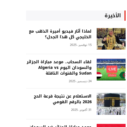
الأخيرة
لماذا أثار فيديو أميرة الذهب مع
الخليجي كل هذا الجدل؟
15 نوفمبر، 2025
لقاء السحاب.. موعد مباراة الجزائر
والسودان اليوم Algeria vs
Sudan والقنوات الناقلة
24 ديسمبر، 2025
الاستعلام عن نتيجة قرعة الحج
2026 بالرقم القومي
31 أكتوبر، 2025