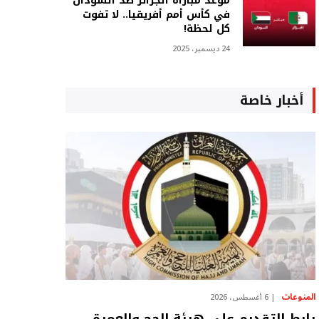
موعد مباراة الجزائر ضد السودان
في كأس أمم أفريقيا.. لا تفوت
كل لحظة!
24 ديسمبر، 2025
أخبار خاصة
المنوعات
6 أغسطس، 2026