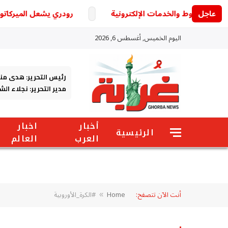
عاجل
رودري يشعل الميركاتو الأو
اليوم الخميس, أغسطس 6, 2026
رئيس التحرير: هدى من
مدير التحرير: نجلاء ال
أخبار
اخبار
الرئيسية
العرب
العالم
أنت الآن تتصفح:
Home
#الكرة_الأوروبية
»