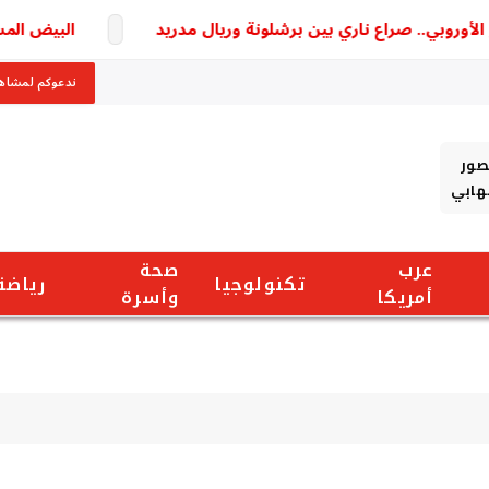
روبي.. صراع ناري بين برشلونة وريال مدريد
البيض المسلوق 
ندعوكم لمشاهد
صور
شهابي
عرب
صحة
تكنولوجيا
رياضة
أمريكا
وأسرة