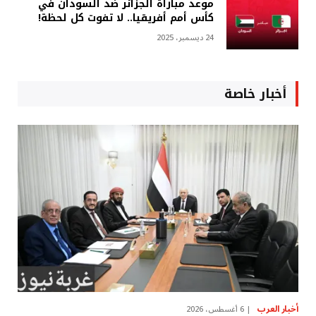
موعد مباراة الجزائر ضد السودان في
كأس أمم أفريقيا.. لا تفوت كل لحظة!
24 ديسمبر، 2025
أخبار خاصة
أخبار العرب
6 أغسطس، 2026