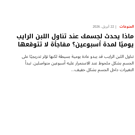
المنوعات
22 أبريل، 2026
ماذا يحدث لجسمك عند تناول اللبن الرايب
يوميًا لمدة أسبوعين؟ مفاجأة لا تتوقعها
تناول اللبن الرايب قد يبدو عادة يومية بسيطة لكنها تؤثر تدريجيًا على
الجسم بشكل ملحوظ عند الاستمرار عليه أسبوعين متواصلين. تبدأ
التغيرات داخل الجسم بشكل خفيف…