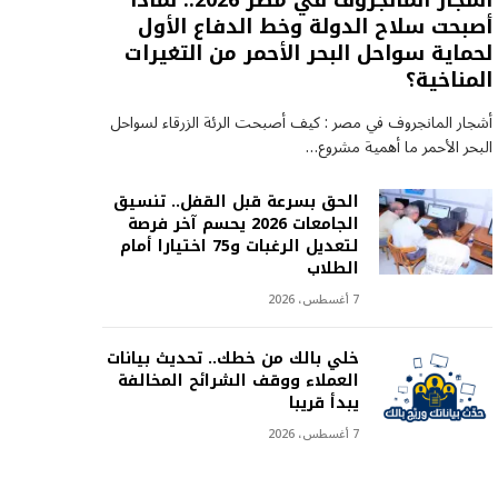
أشجار المانجروف في مصر 2026.. لماذا
أصبحت سلاح الدولة وخط الدفاع الأول
لحماية سواحل البحر الأحمر من التغيرات
المناخية؟
أشجار المانجروف في مصر : كيف أصبحت الرئة الزرقاء لسواحل
البحر الأحمر ما أهمية مشروع…
الحق بسرعة قبل القفل.. تنسيق
الجامعات 2026 يحسم آخر فرصة
لتعديل الرغبات و75 اختيارا أمام
الطلاب
7 أغسطس، 2026
خلي بالك من خطك.. تحديث بيانات
العملاء ووقف الشرائح المخالفة
يبدأ قريبا
7 أغسطس، 2026