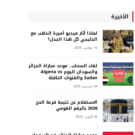
الأخيرة
لماذا أثار فيديو أميرة الذهب مع
الخليجي كل هذا الجدل؟
15 نوفمبر، 2025
لقاء السحاب.. موعد مباراة الجزائر
والسودان اليوم Algeria vs
Sudan والقنوات الناقلة
24 ديسمبر، 2025
الاستعلام عن نتيجة قرعة الحج
2026 بالرقم القومي
31 أكتوبر، 2025