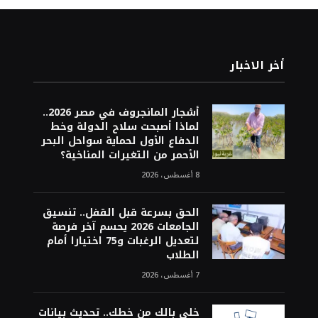
أخر الاخبار
أشجار المانجروف في مصر 2026..
لماذا أصبحت سلاح الدولة وخط
الدفاع الأول لحماية سواحل البحر
الأحمر من التغيرات المناخية؟
8 أغسطس، 2026
الحق بسرعة قبل القفل.. تنسيق
الجامعات 2026 يحسم آخر فرصة
لتعديل الرغبات و75 اختيارا أمام
الطلاب
7 أغسطس، 2026
خلي بالك من خطك.. تحديث بيانات