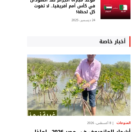
موعد مباراة الجزائر ضد السودان
في كأس أمم أفريقيا.. لا تفوت
كل لحظة!
24 ديسمبر، 2025
أخبار خاصة
المنوعات
8 أغسطس، 2026