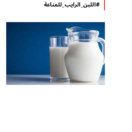
#اللبن_الرايب_للمناعة