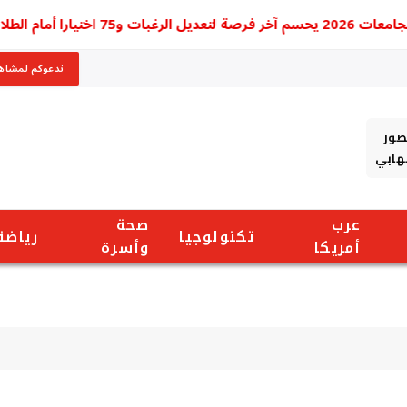
ام الطلاب
ندعوكم لمشاهد
صور
شهابي
عرب
صحة
تكنولوجيا
رياضة
أمريكا
وأسرة