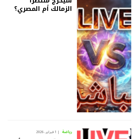
سيخرج منتصرًا
الزمالك أم المصري؟
رياضة
1 فبراير، 2026