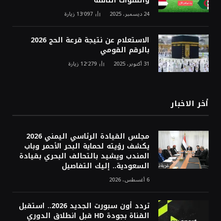
والقنوات الناقلة
24 ديسمبر، 2025
13٬097
زيارة
الاستعلام عن نتيجة قرعة الحج 2026
بالرقم القومي
31 أكتوبر، 2025
12٬279
زيارة
أخر الاخبار
مجلس القيادة الرئاسي اليمني 2026
يكشف رؤيته لحماية البحر الأحمر وباب
المندب ويشيد بالتحالف البحري بقيادة
السعودية.. إليك التفاصيل
6 أغسطس، 2026
تردد أون سبورت الجديد 2026.. استقبل
القناة بجودة HD قبل انطلاق الدوري