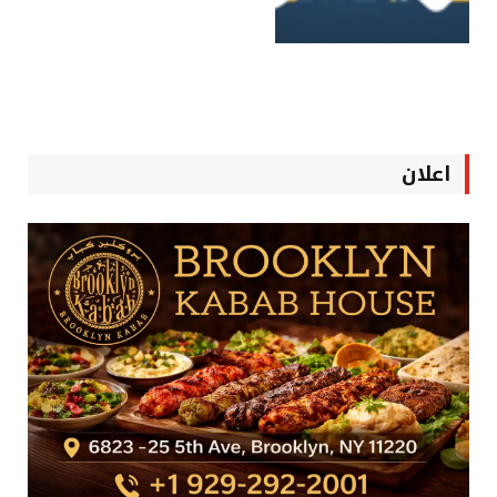
اعلان