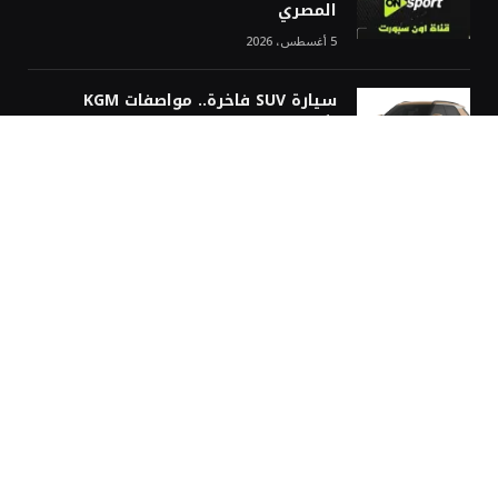
المصري
5 أغسطس، 2026
سيارة SUV فاخرة.. مواصفات KGM
اكتيون 2026 في مصر
5 أغسطس، 2026
غربة نيوز
رئيس تحرير غُربة نيوز
الإعلامي الكبير عبدة قاسم… مؤسس “غربة نيوز”
غربة نيوز: منصة إخبارية لكل العرب حول العالم
محررين غربة نيوز
سياسة التعليقات في موقع غربة نيوز
سياسة تحرير غربة نيوز