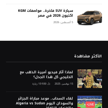
سيارة SUV فاخرة.. مواصفات KGM
اكتيون 2026 في مصر
5 أغسطس، 2026
الأكثر مشاهدة
لماذا أثار فيديو أميرة الذهب مع
الخليجي كل هذا الجدل؟
15 نوفمبر، 2025
15٬930
زيارة
لقاء السحاب.. موعد مباراة الجزائر
والسودان اليوم Algeria vs Sudan