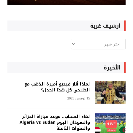
ارشيف غربة
ارشيف
غربة
الأخيرة
لماذا أثار فيديو أميرة الذهب مع
الخليجي كل هذا الجدل؟
15 نوفمبر، 2025
لقاء السحاب.. موعد مباراة الجزائر
والسودان اليوم Algeria vs Sudan
والقنوات الناقلة