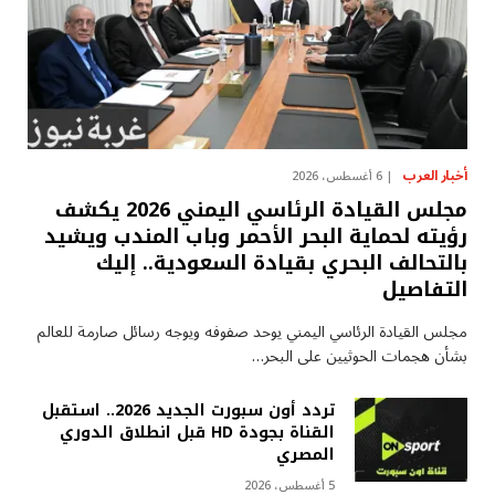
أخبار العرب
6 أغسطس، 2026
مجلس القيادة الرئاسي اليمني 2026 يكشف
رؤيته لحماية البحر الأحمر وباب المندب ويشيد
بالتحالف البحري بقيادة السعودية.. إليك
التفاصيل
مجلس القيادة الرئاسي اليمني يوحد صفوفه ويوجه رسائل صارمة للعالم
بشأن هجمات الحوثيين على البحر…
تردد أون سبورت الجديد 2026.. استقبل
القناة بجودة HD قبل انطلاق الدوري
المصري
5 أغسطس، 2026