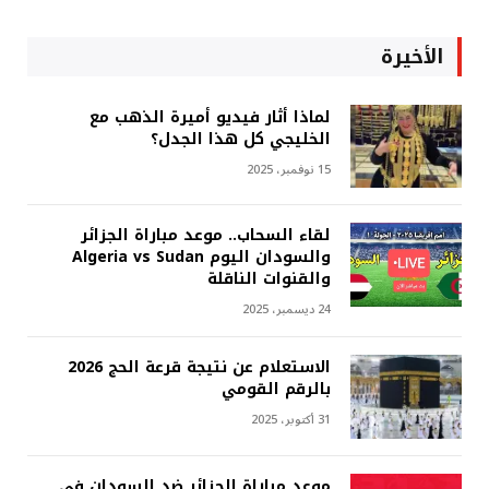
الأخيرة
لماذا أثار فيديو أميرة الذهب مع
الخليجي كل هذا الجدل؟
15 نوفمبر، 2025
لقاء السحاب.. موعد مباراة الجزائر
والسودان اليوم Algeria vs Sudan
والقنوات الناقلة
24 ديسمبر، 2025
الاستعلام عن نتيجة قرعة الحج 2026
بالرقم القومي
31 أكتوبر، 2025
موعد مباراة الجزائر ضد السودان في