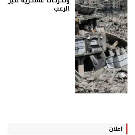
وتحركات عسكرية تثير
الرعب
اعلان