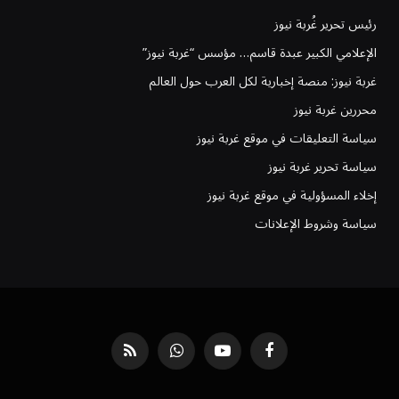
رئيس تحرير غُربة نيوز
الإعلامي الكبير عبدة قاسم… مؤسس “غربة نيوز”
غربة نيوز: منصة إخبارية لكل العرب حول العالم
محررين غربة نيوز
سياسة التعليقات في موقع غربة نيوز
سياسة تحرير غربة نيوز
إخلاء المسؤولية في موقع غربة نيوز
سياسة وشروط الإعلانات
فيسبوك
يوتيوب
واتساب
RSS