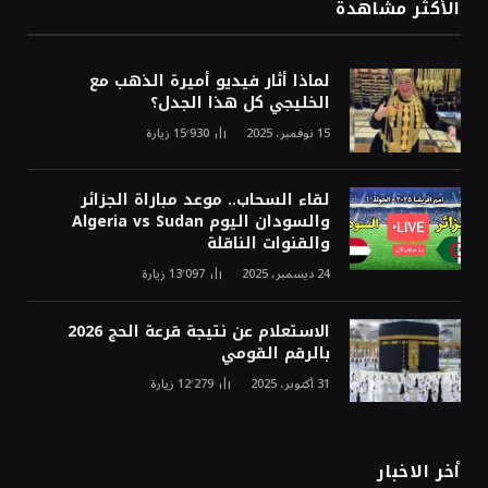
الأكثر مشاهدة
لماذا أثار فيديو أميرة الذهب مع
الخليجي كل هذا الجدل؟
15 نوفمبر، 2025
15٬930
زيارة
لقاء السحاب.. موعد مباراة الجزائر
والسودان اليوم Algeria vs Sudan
والقنوات الناقلة
24 ديسمبر، 2025
13٬097
زيارة
الاستعلام عن نتيجة قرعة الحج 2026
بالرقم القومي
31 أكتوبر، 2025
12٬279
زيارة
أخر الاخبار