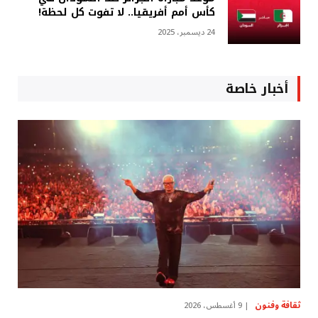
كأس أمم أفريقيا.. لا تفوت كل لحظة!
24 ديسمبر، 2025
أخبار خاصة
ثقافة وفنون
9 أغسطس، 2026