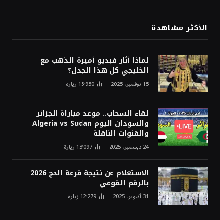
الأكثر مشاهدة
لماذا أثار فيديو أميرة الذهب مع
الخليجي كل هذا الجدل؟
15 نوفمبر، 2025
15٬930
زيارة
لقاء السحاب.. موعد مباراة الجزائر
والسودان اليوم Algeria vs Sudan
والقنوات الناقلة
24 ديسمبر، 2025
13٬097
زيارة
الاستعلام عن نتيجة قرعة الحج 2026
بالرقم القومي
31 أكتوبر، 2025
12٬279
زيارة