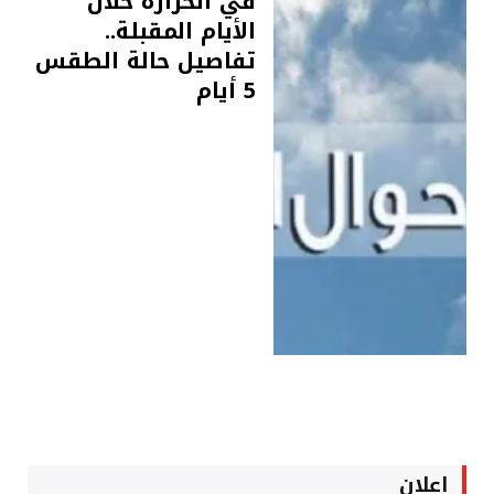
في الحرارة خلال
الأيام المقبلة..
تفاصيل حالة الطقس
5 أيام
اعلان