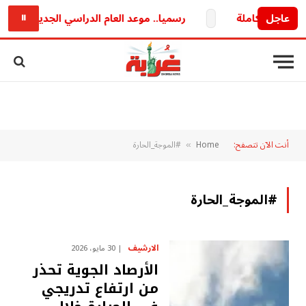
عاجل
رسميا.. موعد العام الدراسي الجديد 2026/2027 وخريطة الدراسة والامتحانات كاملة
⏸
أنت الآن تتصفح:
Home
#الموجة_الحارة
»
#الموجة_الحارة
الارشيف
30 مايو، 2026
الأرصاد الجوية تحذر
من ارتفاع تدريجي