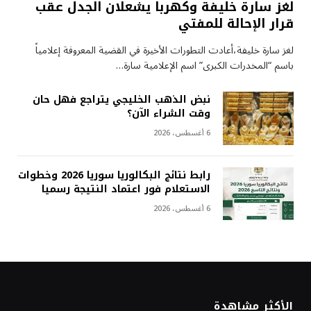
لغز سارة خليفة وكهربا يشعلان الجدل عقب
قرار الإحالة للمفتي
لغز سارة خليفة،أعادت التطورات الأخيرة في القضية المعروفة إعلامياً
باسم “المخدرات الكبرى” اسم الإعلامية سارة…
نبض الذهب الخليجي يتراجع فهل حان
وقت الشراء الآن؟
6 أغسطس، 2026
رابط نتائج البكالوريا سوريا 2026 وخطوات
الاستعلام فور اعتماد النتيجة رسميا
6 أغسطس، 2026
الأكثر مشاهدة