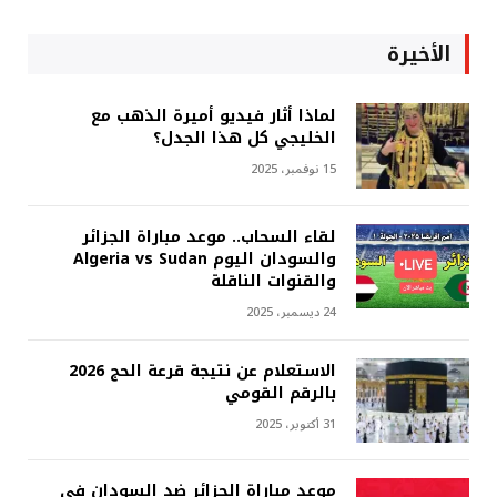
الأخيرة
لماذا أثار فيديو أميرة الذهب مع
الخليجي كل هذا الجدل؟
15 نوفمبر، 2025
لقاء السحاب.. موعد مباراة الجزائر
والسودان اليوم Algeria vs Sudan
والقنوات الناقلة
24 ديسمبر، 2025
الاستعلام عن نتيجة قرعة الحج 2026
بالرقم القومي
31 أكتوبر، 2025
موعد مباراة الجزائر ضد السودان في