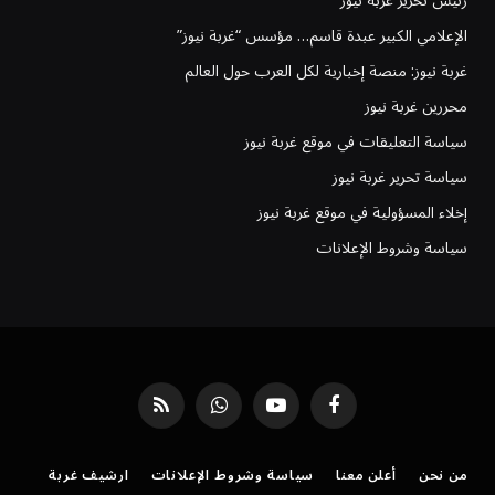
رئيس تحرير غُربة نيوز
الإعلامي الكبير عبدة قاسم… مؤسس “غربة نيوز”
غربة نيوز: منصة إخبارية لكل العرب حول العالم
محررين غربة نيوز
سياسة التعليقات في موقع غربة نيوز
سياسة تحرير غربة نيوز
إخلاء المسؤولية في موقع غربة نيوز
سياسة وشروط الإعلانات
فيسبوك
يوتيوب
واتساب
RSS
من نحن
أعلن معنا
سياسة وشروط الإعلانات
ارشيف غربة