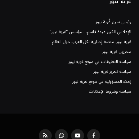
غربة نيوز
رئيس تحرير غُربة نيوز
الإعلامي الكبير عبدة قاسم… مؤسس “غربة نيوز”
غربة نيوز: منصة إخبارية لكل العرب حول العالم
محررين غربة نيوز
سياسة التعليقات في موقع غربة نيوز
سياسة تحرير غربة نيوز
إخلاء المسؤولية في موقع غربة نيوز
سياسة وشروط الإعلانات
فيسبوك
يوتيوب
واتساب
RSS