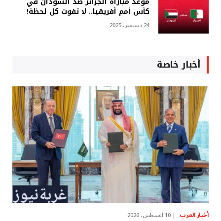
موعد مباراة الجزائر ضد السودان في
كأس أمم أفريقيا.. لا تفوت كل لحظة!
24 ديسمبر، 2025
أخبار خاصة
أخبار العرب
10 أغسطس، 2026