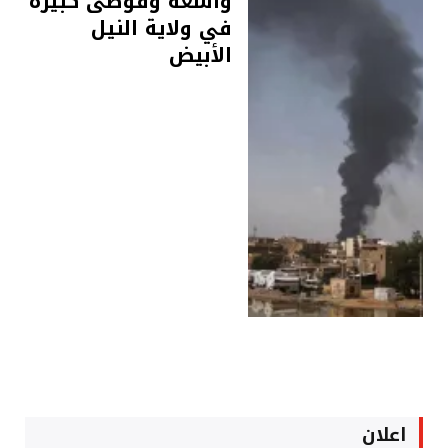
واسعة وفوضى كبيرة
في ولاية النيل
الأبيض
اعلان