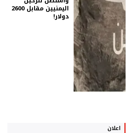
واشنطن لترحيل
اليمنيين مقابل 2600
دولار!
اعلان