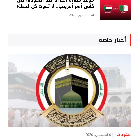
موعد مباراة الجزائر ضد السودان في
كأس أمم أفريقيا.. لا تفوت كل لحظة!
24 ديسمبر، 2025
أخبار خاصة
المنوعات
6 أغسطس، 2026