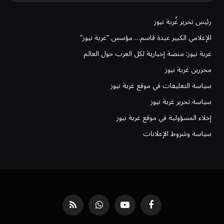
رئيس تحرير غُربة نيوز
الإعلامي الكبير عبدة قاسم… مؤسس “غربة نيوز”
غربة نيوز: منصة إخبارية لكل العرب حول العالم
محررين غربة نيوز
سياسة التعليقات في موقع غربة نيوز
سياسة تحرير غربة نيوز
إخلاء المسؤولية في موقع غربة نيوز
سياسة وشروط الإعلانات
فيسبوك
يوتيوب
واتساب
RSS