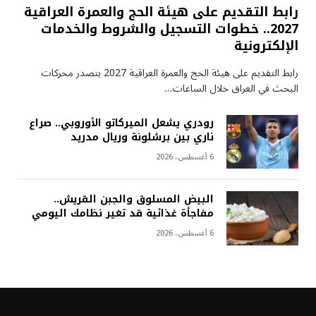
رابط التقديم على هيئة الحج والعمرة العراقية
2027.. خطوات التسجيل والشروط والخدمات
الإلكترونية
رابط التقديم على هيئة الحج والعمرة العراقية 2027 يتصدر محركات
البحث في العراق خلال الساعات…
رودري يشعل الميركاتو الأوروبي.. صراع
ناري بين برشلونة وريال مدريد
6 أغسطس، 2026
البيض المسلوق والجبن القريش..
مفاجأة غذائية قد تغير نظامك اليومي
6 أغسطس، 2026