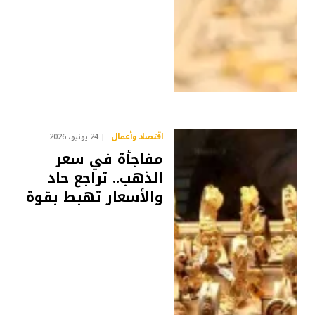
اقتصاد وأعمال
24 يونيو، 2026
مفاجأة في سعر
الذهب.. تراجع حاد
والأسعار تهبط بقوة