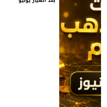
بعد انهيار يونيو