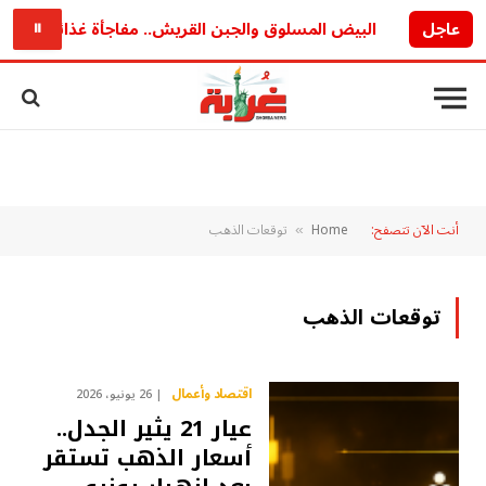
عاجل
البيض المسلوق والجبن القريش.. مفاجأة غذائية قد تغير نظ
⏸
أنت الآن تتصفح:
Home
توقعات الذهب
»
توقعات الذهب
اقتصاد وأعمال
26 يونيو، 2026
عيار 21 يثير الجدل..
أسعار الذهب تستقر