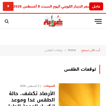
عاجل
سعر الدينار الكويتي اليوم السبت 8 أغسطس 2026.. استقرار أمام الجنيه المصري
⏸
أنت الآن تتصفح:
Home
توقعات الطقس
»
توقعات الطقس
المنوعات
2 أغسطس، 2026
الأرصاد تكشف.. حالة
الطقس غدا وموعد