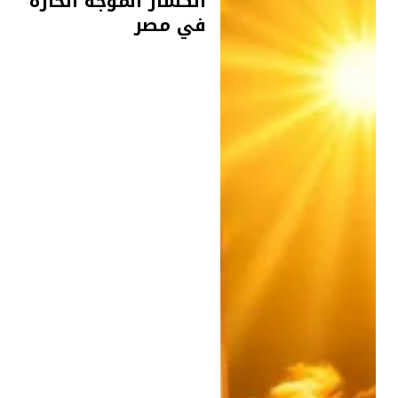
انكسار الموجة الحارة
في مصر