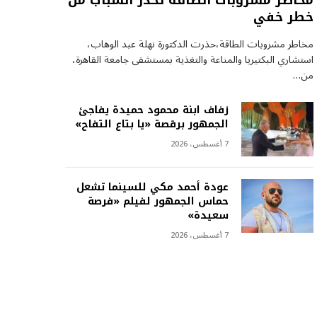
مخاطر مشروبات الطاقة تحذر الشباب من
خطر خفي
مخاطر مشروبات الطاقة،حذرت الدكتورة نهلة عبد الوهاب،
استشاري البكتيريا والمناعة والتغذية بمستشفى جامعة القاهرة،
من…
زفاف ابنة محمود حميدة يفاجئ
الجمهور برقصة «يا بتاع التفاح»
7 أغسطس، 2026
عودة أحمد مكي للسينما تشعل
حماس الجمهور لفيلم «فرصة
سعيدة»
7 أغسطس، 2026