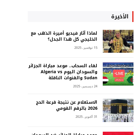
الأخيرة
لماذا أثار فيديو أميرة الذهب مع
الخليجي كل هذا الجدل؟
15 نوفمبر، 2025
لقاء السحاب.. موعد مباراة الجزائر
والسودان اليوم Algeria vs
Sudan والقنوات الناقلة
24 ديسمبر، 2025
الاستعلام عن نتيجة قرعة الحج
2026 بالرقم القومي
31 أكتوبر، 2025