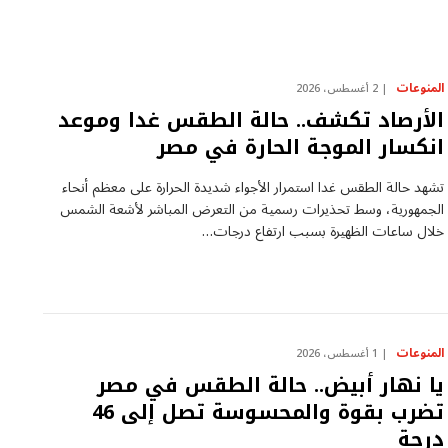
المنوعات
2 أغسطس، 2026
الأرصاد تكشف.. حالة الطقس غدا وموعد
انكسار الموجة الحارة في مصر
تشهد حالة الطقس غدا استمرار الأجواء شديدة الحرارة على معظم أنحاء
الجمهورية، وسط تحذيرات رسمية من التعرض المباشر لأشعة الشمس
خلال ساعات الظهيرة بسبب ارتفاع درجات…
المنوعات
1 أغسطس، 2026
يا نهار أبيض.. حالة الطقس في مصر
تضرب بقوة والمحسوسة تصل إلى 46
درجة