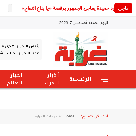
عاجل
حمود حميدة يفاجئ الجمهور برقصة «يا بتاع التفاح»
عودة أ
اليوم الجمعة, أغسطس 7, 2026
رئيس التحرير: هدى من
مدير التحرير: نجلاء ال
أخبار
اخبار
الرئيسية
العرب
العالم
أنت الآن تتصفح:
Home
درجات الحرارة
»