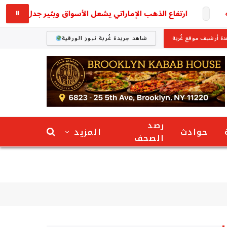
ارتفاع الذهب الإماراتي يشعل الأسواق ويثير جدل المتعاملين اليو
⏸
ة أرشيف موقع غُربة
شاهد جريدة غُربة نيوز الورقية
رصد
حوادث
المزيد
الصحف