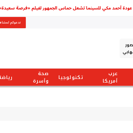
حمد مكي للسينما تشعل حماس الجمهور لفيلم «فرصة سعيدة»
ندعوكم لمشاهد
صور
شهابي
عرب
صحة
تكنولوجيا
رياضة
أمريكا
وأسرة