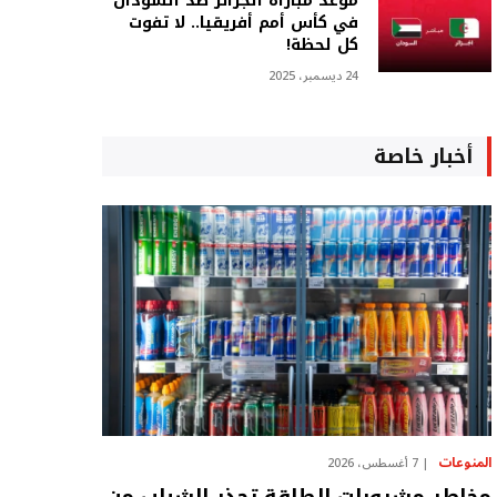
موعد مباراة الجزائر ضد السودان
في كأس أمم أفريقيا.. لا تفوت
كل لحظة!
24 ديسمبر، 2025
أخبار خاصة
المنوعات
7 أغسطس، 2026