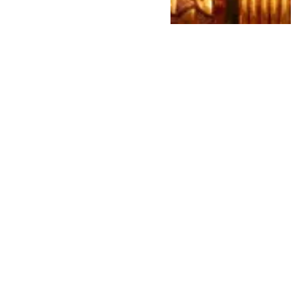
اقتصاد وأعمال
25 يونيو، 2026
هبوط عالمي يلقي
بظلاله على الصاغة..
تفاصيل أسعار الذهب
اليوم!