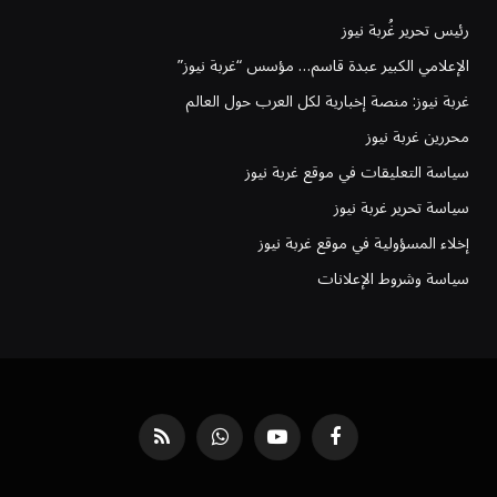
رئيس تحرير غُربة نيوز
الإعلامي الكبير عبدة قاسم… مؤسس “غربة نيوز”
غربة نيوز: منصة إخبارية لكل العرب حول العالم
محررين غربة نيوز
سياسة التعليقات في موقع غربة نيوز
سياسة تحرير غربة نيوز
إخلاء المسؤولية في موقع غربة نيوز
سياسة وشروط الإعلانات
فيسبوك
يوتيوب
واتساب
RSS