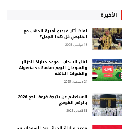
الأخيرة
لماذا أثار فيديو أميرة الذهب مع
الخليجي كل هذا الجدل؟
15 نوفمبر، 2025
لقاء السحاب.. موعد مباراة الجزائر
والسودان اليوم Algeria vs Sudan
والقنوات الناقلة
24 ديسمبر، 2025
الاستعلام عن نتيجة قرعة الحج 2026
بالرقم القومي
31 أكتوبر، 2025
موعد مباراة الجزائر ضد السودان في