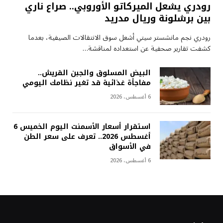
رودري يشعل الميركاتو الأوروبي.. صراع ناري
بين برشلونة وريال مدريد
رودري نجم مانشستر سيتي أشعل سوق الانتقالات الصيفية، بعدما
كشفت تقارير صحفية عن استعداده لمناقشة…
البيض المسلوق والجبن القريش..
مفاجأة غذائية قد تغير نظامك اليومي
6 أغسطس، 2026
استقرار أسعار الأسمنت اليوم الخميس 6
أغسطس 2026.. تعرف على سعر الطن
في الأسواق
6 أغسطس، 2026