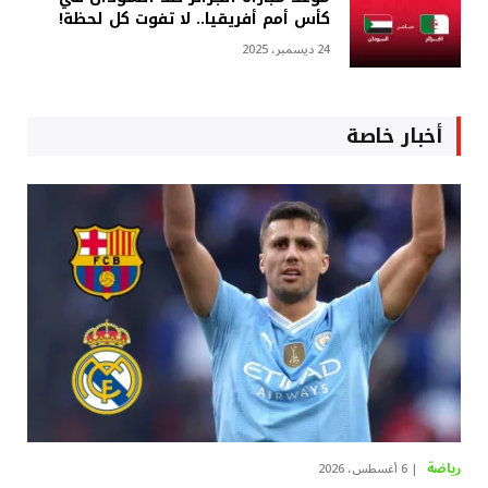
كأس أمم أفريقيا.. لا تفوت كل لحظة!
24 ديسمبر، 2025
أخبار خاصة
رياضة
6 أغسطس، 2026