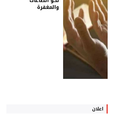
نحو الطاعات
والمغفرة
اعلان