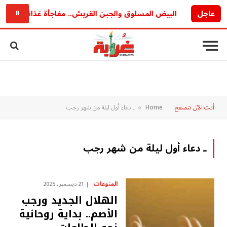
د
عاجل
البيض المسلوق والجبن القريش.. مفاجأة غذائية قد تغير 
⏸
أنت الآن تتصفح:
Home
ـ دعاء أول ليلة من شهر رجب
»
ـ دعاء أول ليلة من شهر رجب
المنوعات
21 ديسمبر، 2025
الهلال الجديد ورجب
الأصم.. بداية روحانية