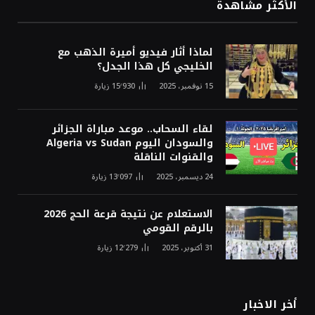
الأكثر مشاهدة
لماذا أثار فيديو أميرة الذهب مع
الخليجي كل هذا الجدل؟
15 نوفمبر، 2025
15٬930
زيارة
لقاء السحاب.. موعد مباراة الجزائر
والسودان اليوم Algeria vs Sudan
والقنوات الناقلة
24 ديسمبر، 2025
13٬097
زيارة
الاستعلام عن نتيجة قرعة الحج 2026
بالرقم القومي
31 أكتوبر، 2025
12٬279
زيارة
أخر الاخبار