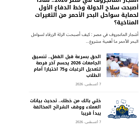
أشجار المانجروف في مصر 2026.. لماذا
أصبحت سلاح الدولة وخط الدفاع الأول
لحماية سواحل البحر الأحمر من التغيرات
المناخية؟
أشجار المانجروف في مصر : كيف أصبحت الرئة الزرقاء لسواحل
البحر الأحمر ما أهمية مشروع…
الحق بسرعة قبل القفل.. تنسيق
الجامعات 2026 يحسم آخر فرصة
لتعديل الرغبات و75 اختيارا أمام
الطلاب
7 أغسطس، 2026
خلي بالك من خطك.. تحديث بيانات
العملاء ووقف الشرائح المخالفة
يبدأ قريبا
7 أغسطس، 2026