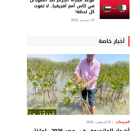
موعد مباراة الجزائر ضد السودان
في كأس أمم أفريقيا.. لا تفوت
كل لحظة!
24 ديسمبر، 2025
أخبار خاصة
المنوعات
8 أغسطس، 2026