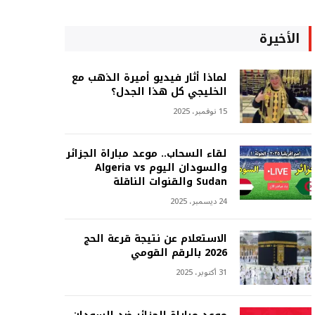
الأخيرة
لماذا أثار فيديو أميرة الذهب مع
الخليجي كل هذا الجدل؟
15 نوفمبر، 2025
لقاء السحاب.. موعد مباراة الجزائر
والسودان اليوم Algeria vs
Sudan والقنوات الناقلة
24 ديسمبر، 2025
الاستعلام عن نتيجة قرعة الحج
2026 بالرقم القومي
31 أكتوبر، 2025