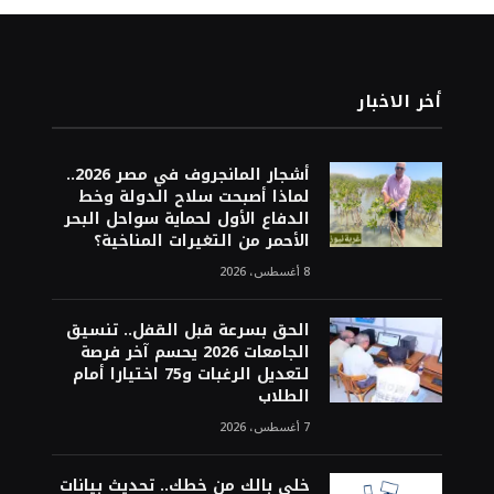
أخر الاخبار
أشجار المانجروف في مصر 2026..
لماذا أصبحت سلاح الدولة وخط
الدفاع الأول لحماية سواحل البحر
الأحمر من التغيرات المناخية؟
8 أغسطس، 2026
الحق بسرعة قبل القفل.. تنسيق
الجامعات 2026 يحسم آخر فرصة
لتعديل الرغبات و75 اختيارا أمام
الطلاب
7 أغسطس، 2026
خلي بالك من خطك.. تحديث بيانات