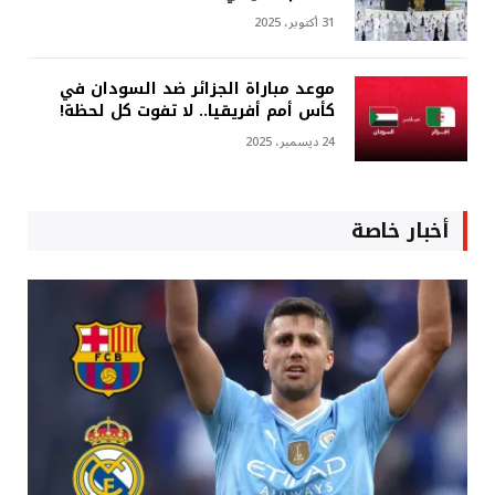
31 أكتوبر، 2025
موعد مباراة الجزائر ضد السودان في
كأس أمم أفريقيا.. لا تفوت كل لحظة!
24 ديسمبر، 2025
أخبار خاصة