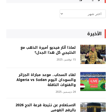
ارشيف
غربة
الأخيرة
لماذا أثار فيديو أميرة الذهب مع
الخليجي كل هذا الجدل؟
15 نوفمبر، 2025
لقاء السحاب.. موعد مباراة الجزائر
والسودان اليوم Algeria vs Sudan
والقنوات الناقلة
24 ديسمبر، 2025
الاستعلام عن نتيجة قرعة الحج 2026
بالرقم القومي