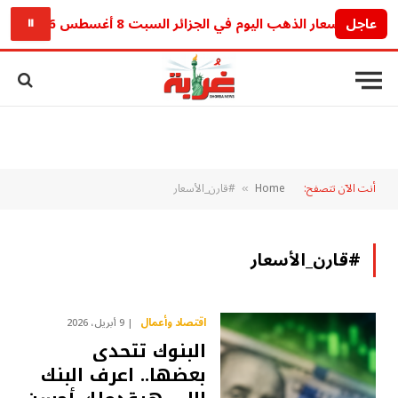
عاجل
أسعار الذهب اليوم في الجزائر السبت 8 أغسطس 2026.. آخر تحديث للجرام والأونصة
⏸
أنت الآن تتصفح:
Home
#قارن_الأسعار
»
#قارن_الأسعار
اقتصاد وأعمال
9 أبريل، 2026
البنوك تتحدى
بعضها.. اعرف البنك