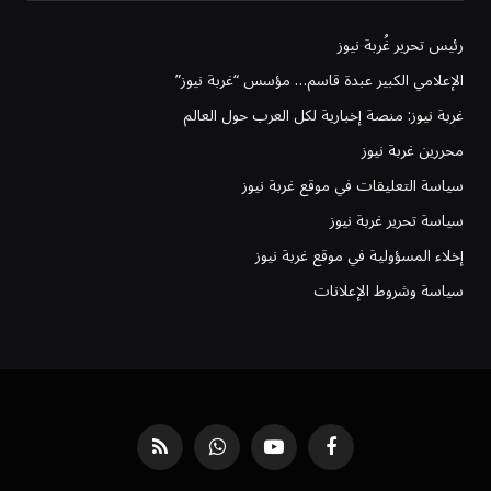
رئيس تحرير غُربة نيوز
الإعلامي الكبير عبدة قاسم… مؤسس “غربة نيوز”
غربة نيوز: منصة إخبارية لكل العرب حول العالم
محررين غربة نيوز
سياسة التعليقات في موقع غربة نيوز
سياسة تحرير غربة نيوز
إخلاء المسؤولية في موقع غربة نيوز
سياسة وشروط الإعلانات
فيسبوك
يوتيوب
واتساب
RSS