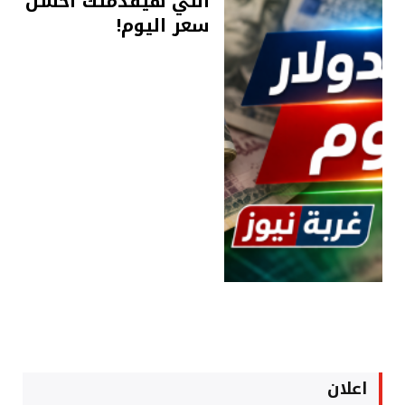
اللي هيقدملك أحسن
سعر اليوم!
اعلان