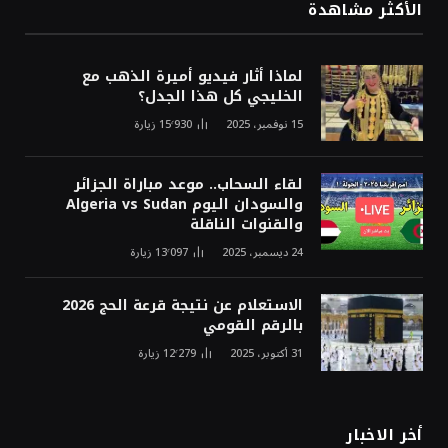
الأكثر مشاهدة
لماذا أثار فيديو أميرة الذهب مع
الخليجي كل هذا الجدل؟
15 نوفمبر، 2025
15٬930
زيارة
لقاء السحاب.. موعد مباراة الجزائر
والسودان اليوم Algeria vs Sudan
والقنوات الناقلة
24 ديسمبر، 2025
13٬097
زيارة
الاستعلام عن نتيجة قرعة الحج 2026
بالرقم القومي
31 أكتوبر، 2025
12٬279
زيارة
أخر الاخبار