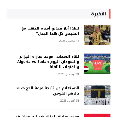
الأخيرة
لماذا أثار فيديو أميرة الذهب مع
الخليجي كل هذا الجدل؟
15 نوفمبر، 2025
لقاء السحاب.. موعد مباراة الجزائر
والسودان اليوم Algeria vs Sudan
والقنوات الناقلة
24 ديسمبر، 2025
الاستعلام عن نتيجة قرعة الحج 2026
بالرقم القومي
31 أكتوبر، 2025
موعد مباراة الجزائر ضد السودان في