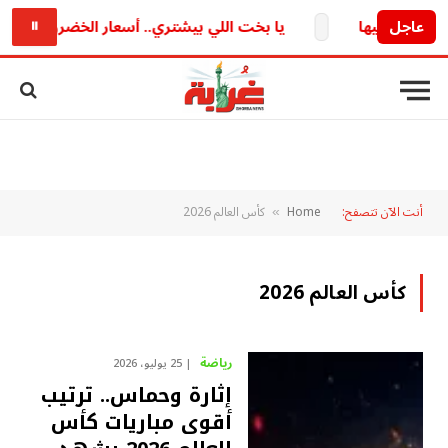
عاجل
يا بخت اللي بيشتري.. أسعار الخضروات والفاكهة اليوم الإثنين 10 أغسطس 2026 والمانجو
⏸
أنت الآن تتصفح:
Home
كأس العالم 2026
»
كأس العالم 2026
رياضة
25 يوليو، 2026
إثارة وحماس.. ترتيب
أقوى مباريات كأس