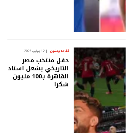
ثقافة وفنون
12 يوليو، 2026
حفل منتخب مصر
التاريخي يشعل استاد
القاهرة بـ100 مليون
شكرا