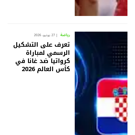
رياضة
27 يونيو، 2026
تعرف على التشكيل
الرسمي لمباراة
كرواتيا ضد غانا في
كأس العالم 2026