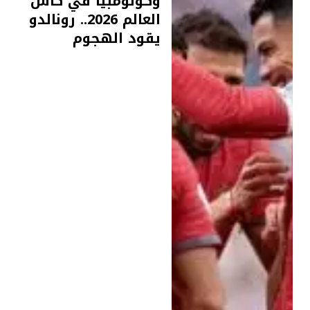
وكولومبيا في كأس
العالم 2026.. رونالدو
يقود الهجوم