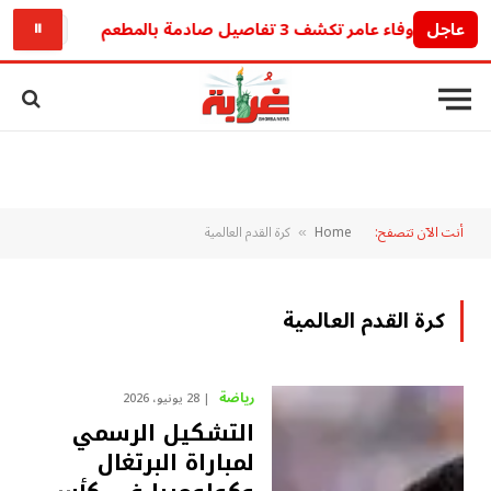
عاجل
قيقة وفاء عامر تكشف 3 تفاصيل صادمة بالمطعم
سعر حذاء عمرو د
⏸
أنت الآن تتصفح:
Home
كرة القدم العالمية
»
كرة القدم العالمية
رياضة
28 يونيو، 2026
التشكيل الرسمي
لمباراة البرتغال