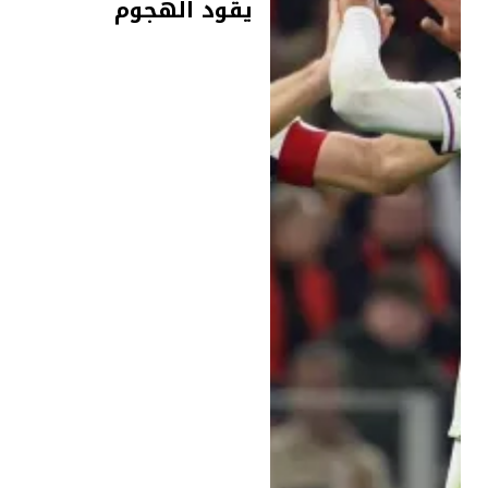
يقود الهجوم