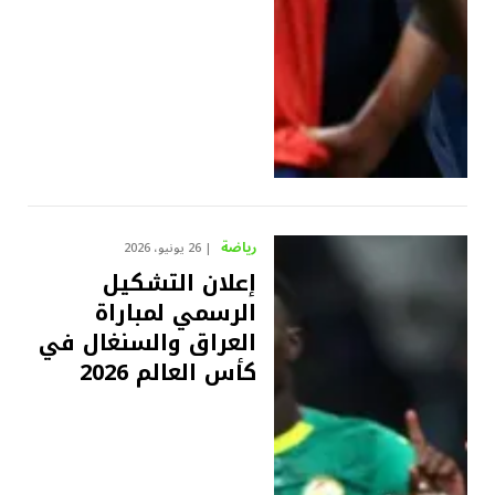
رياضة
26 يونيو، 2026
إعلان التشكيل
الرسمي لمباراة
العراق والسنغال في
كأس العالم 2026