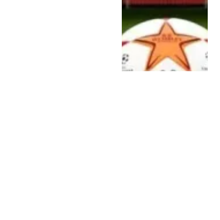
رياضة
25 يونيو، 2026
التشكيل الرسمي
لمباراة البرازيل