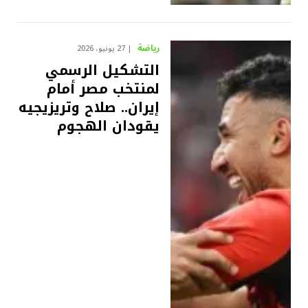
رياضة
27 يونيو، 2026
التشكيل الرسمي
لمنتخب مصر أمام
إيران.. صلاح وتريزيجيه
يقودان الهجوم