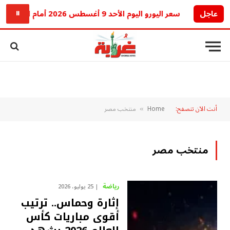
عاجل
سعر اليورو اليوم الأحد 9 أغسطس 2026 أمام الجنيه المصري.. تراجع جديد في البنوك
⏸
أنت الآن تتصفح:
Home
منتخب مصر
»
منتخب مصر
رياضة
25 يوليو، 2026
إثارة وحماس.. ترتيب
أقوى مباريات كأس