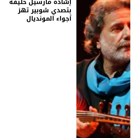
إشادة مارسيل خليفة
بتصدي شوبير تهز
أجواء المونديال