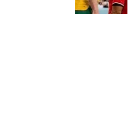
ثقافة وفنون
4 يوليو، 2026
احتفال نجوم الفن
بالمنتخب يخطف
الأنظار بعد الإنجاز
التاريخي