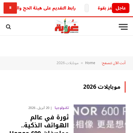
عاجل
رابط التقديم على هيئة الحج والعمرة العراقية 2027.. خطوات التسجيل والشروط والخدمات الإلكترو
⏸
أنت الآن تتصفح:
Home
موبايلات 2026
»
موبايلات 2026
تكنولوجيا
20 أبريل، 2026
ثورة في عالم
الهواتف الذكية..