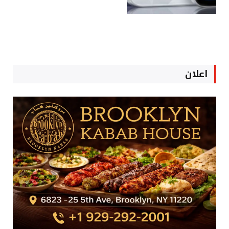
اعلان