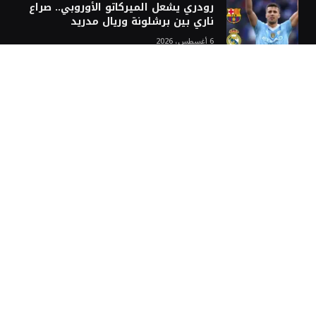
رودري يشعل الميركاتو الأوروبي.. صراع
ناري بين برشلونة وريال مدريد
6 أغسطس، 2026
غربة نيوز
رئيس تحرير غُربة نيوز
الإعلامي الكبير عبدة قاسم… مؤسس “غربة نيوز”
غربة نيوز: منصة إخبارية لكل العرب حول العالم
محررين غربة نيوز
سياسة التعليقات في موقع غربة نيوز
سياسة تحرير غربة نيوز
إخلاء المسؤولية في موقع غربة نيوز
سياسة وشروط الإعلانات