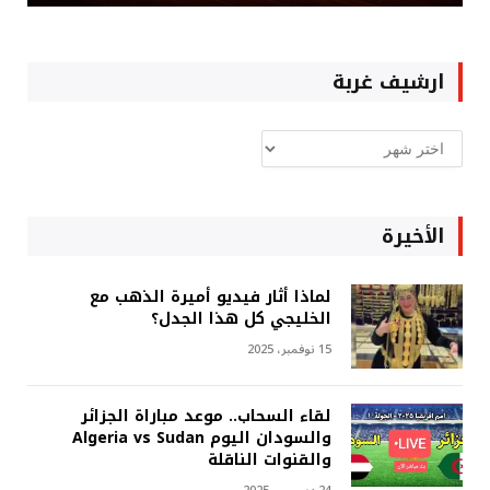
ارشيف غربة
ارشيف
غربة
الأخيرة
لماذا أثار فيديو أميرة الذهب مع
الخليجي كل هذا الجدل؟
15 نوفمبر، 2025
لقاء السحاب.. موعد مباراة الجزائر
والسودان اليوم Algeria vs Sudan
والقنوات الناقلة