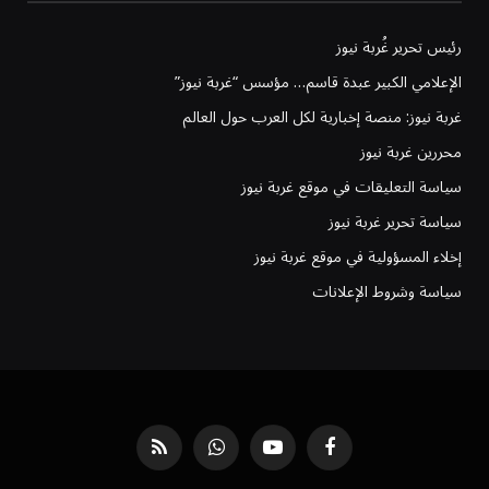
رئيس تحرير غُربة نيوز
الإعلامي الكبير عبدة قاسم… مؤسس “غربة نيوز”
غربة نيوز: منصة إخبارية لكل العرب حول العالم
محررين غربة نيوز
سياسة التعليقات في موقع غربة نيوز
سياسة تحرير غربة نيوز
إخلاء المسؤولية في موقع غربة نيوز
سياسة وشروط الإعلانات
فيسبوك
يوتيوب
واتساب
RSS