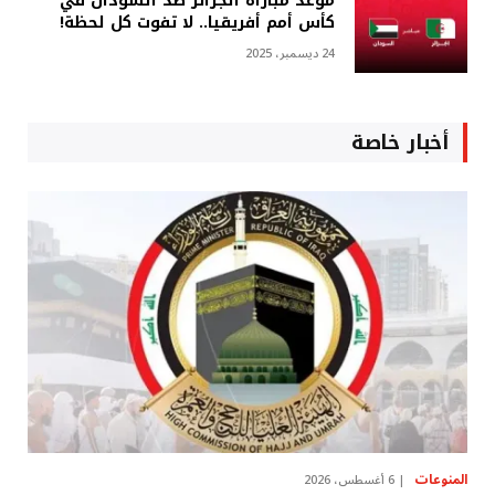
موعد مباراة الجزائر ضد السودان في
كأس أمم أفريقيا.. لا تفوت كل لحظة!
24 ديسمبر، 2025
أخبار خاصة
المنوعات
6 أغسطس، 2026