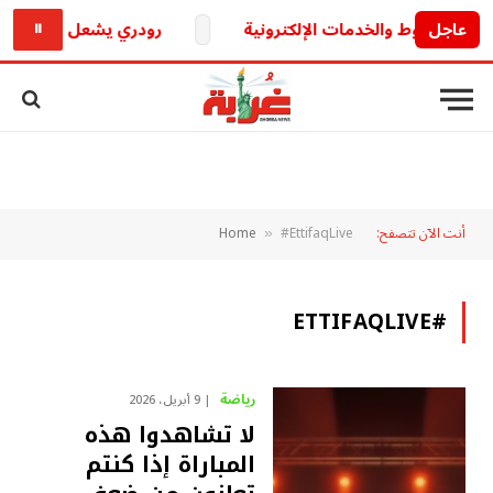
عاجل
رودري يشعل الميركاتو الأ
⏸
أنت الآن تتصفح:
#EttifaqLive
Home
»
#ETTIFAQLIVE
رياضة
9 أبريل، 2026
لا تشاهدوا هذه
المباراة إذا كنتم