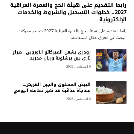
رابط التقديم على هيئة الحج والعمرة العراقية
2027.. خطوات التسجيل والشروط والخدمات
الإلكترونية
رابط التقديم على هيئة الحج والعمرة العراقية 2027 يتصدر محركات
البحث في العراق خلال الساعات…
رودري يشعل الميركاتو الأوروبي.. صراع
ناري بين برشلونة وريال مدريد
6 أغسطس، 2026
البيض المسلوق والجبن القريش..
مفاجأة غذائية قد تغير نظامك اليومي
6 أغسطس، 2026