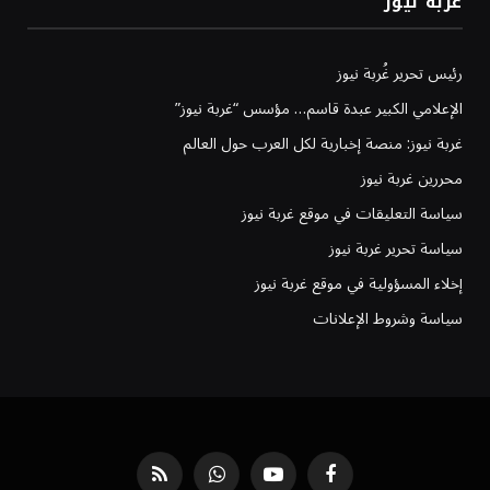
غربة نيوز
رئيس تحرير غُربة نيوز
الإعلامي الكبير عبدة قاسم… مؤسس “غربة نيوز”
غربة نيوز: منصة إخبارية لكل العرب حول العالم
محررين غربة نيوز
سياسة التعليقات في موقع غربة نيوز
سياسة تحرير غربة نيوز
إخلاء المسؤولية في موقع غربة نيوز
سياسة وشروط الإعلانات
فيسبوك
يوتيوب
واتساب
RSS