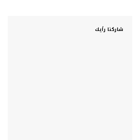
شاركنا رأيك