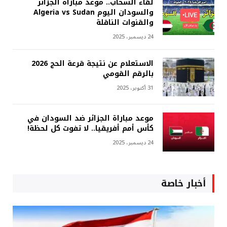
لقاء السحاب.. موعد مباراة الجزائر
والسودان اليوم Algeria vs Sudan
والقنوات الناقلة
24 ديسمبر، 2025
الاستعلام عن نتيجة قرعة الحج 2026
بالرقم القومي
31 أكتوبر، 2025
موعد مباراة الجزائر ضد السودان في
كأس أمم أفريقيا.. لا تفوت كل لحظة!
24 ديسمبر، 2025
أخبار خاصة