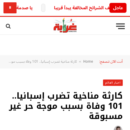
عاجل
وقف الشرائح المخالفة يبدأ قريبا
يا صدمة البداية.. محمد
⏸
أنت الآن تتصفح:
Home
كارثة مناخية تضرب إسبانيا.. 101 وفاة بسبب موجة حر غير مسبوقة
»
اخبار العالم
كارثة مناخية تضرب إسبانيا..
101 وفاة بسبب موجة حر غير
مسبوقة