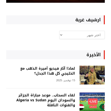
ارشيف غربة
ارشيف
غربة
الأخيرة
لماذا أثار فيديو أميرة الذهب مع
الخليجي كل هذا الجدل؟
15 نوفمبر، 2025
لقاء السحاب.. موعد مباراة الجزائر
والسودان اليوم Algeria vs Sudan
والقنوات الناقلة