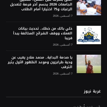
الجامعات 2026 يحسم آخر فرصة لتعديل
الرغبات و75 اختيارا أمام الطلاب
7 أغسطس، 2026
خلي بالك من خطك.. تحديث بيانات
العملاء ووقف الشرائح المخالفة يبدأ
قريبا
7 أغسطس، 2026
يا صدمة البداية.. محمد صلاح يغيب عن
ودية طرابزون وموعد الظهور الأول يثير
الترقب
7 أغسطس، 2026
غربة نيوز
رئيس تحرير غُربة نيوز