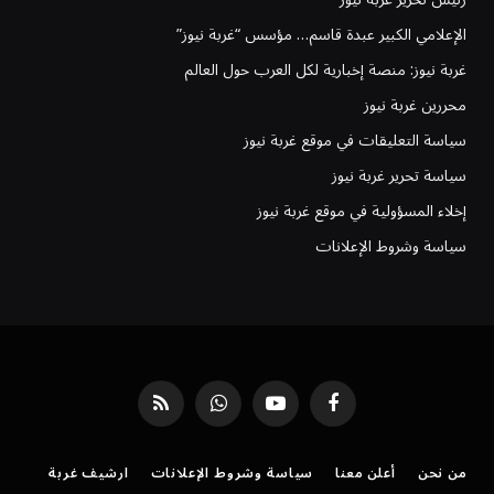
الإعلامي الكبير عبدة قاسم… مؤسس “غربة نيوز”
غربة نيوز: منصة إخبارية لكل العرب حول العالم
محررين غربة نيوز
سياسة التعليقات في موقع غربة نيوز
سياسة تحرير غربة نيوز
إخلاء المسؤولية في موقع غربة نيوز
سياسة وشروط الإعلانات
فيسبوك
يوتيوب
واتساب
RSS
من نحن
أعلن معنا
سياسة وشروط الإعلانات
ارشيف غربة