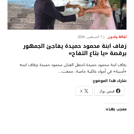
ثقافة وفنون
7 أغسطس، 2026
زفاف ابنة محمود حميدة يفاجئ الجمهور
برقصة «يا بتاع التفاح»
زفاف ابنة محمود حميدة،احتفل الفنان محمود حميدة بزفاف ابنته
«أمنية» في أجواء عائلية خاصة، جمعت…
شارك هذا الموضوع:
فيس بوك
X
معجب بهذه: