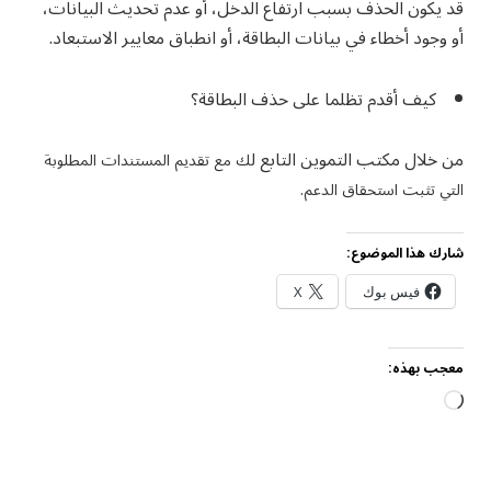
قد يكون الحذف بسبب ارتفاع الدخل، أو عدم تحديث البيانات،
أو وجود أخطاء في بيانات البطاقة، أو انطباق معايير الاستبعاد.
كيف أقدم تظلما على حذف البطاقة؟
من خلال مكتب التموين التابع ل
ك مع تقديم المستندات المطلوبة
التي تثبت استحقاق الدعم.
شارك هذا الموضوع:
فيس بوك
X
معجب بهذه:
جاري
التحميل…