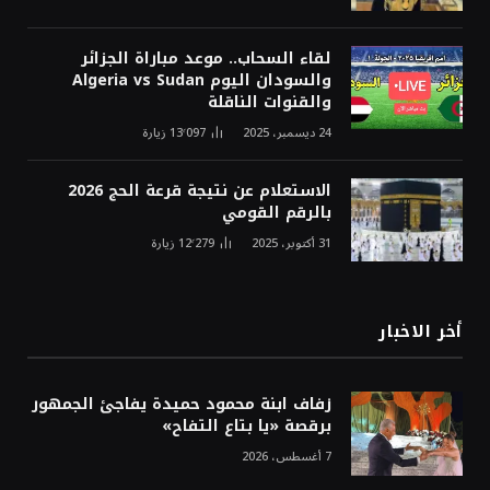
لقاء السحاب.. موعد مباراة الجزائر
والسودان اليوم Algeria vs Sudan
والقنوات الناقلة
24 ديسمبر، 2025
13٬097
زيارة
الاستعلام عن نتيجة قرعة الحج 2026
بالرقم القومي
31 أكتوبر، 2025
12٬279
زيارة
أخر الاخبار
زفاف ابنة محمود حميدة يفاجئ الجمهور
برقصة «يا بتاع التفاح»
7 أغسطس، 2026