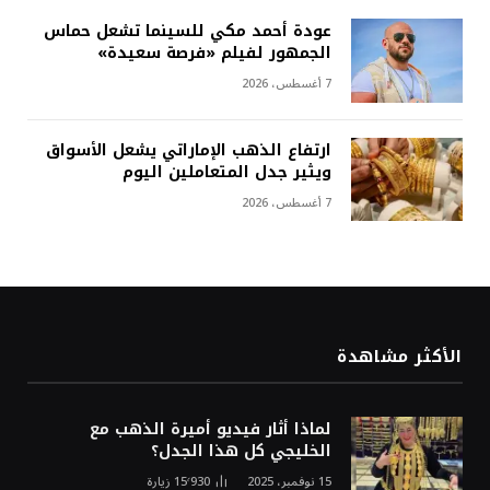
عودة أحمد مكي للسينما تشعل حماس
الجمهور لفيلم «فرصة سعيدة»
7 أغسطس، 2026
ارتفاع الذهب الإماراتي يشعل الأسواق
ويثير جدل المتعاملين اليوم
7 أغسطس، 2026
الأكثر مشاهدة
لماذا أثار فيديو أميرة الذهب مع
الخليجي كل هذا الجدل؟
15 نوفمبر، 2025
15٬930
زيارة