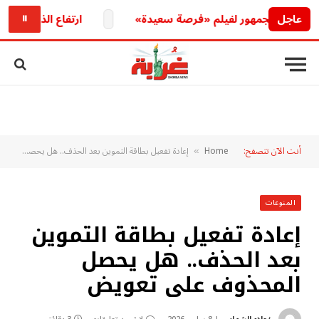
عاجل
س الجمهور لفيلم «فرصة سعيدة»
ارتفاع الذهب الإماراتي 
⏸
أنت الآن تتصفح:
Home
إعادة تفعيل بطاقة التموين بعد الحذف.. هل يحصل المحذوف على تعويض
»
المنوعات
إعادة تفعيل بطاقة التموين
بعد الحذف.. هل يحصل
المحذوف على تعويض