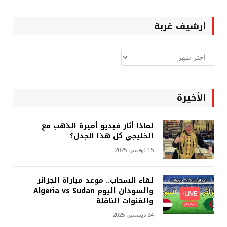
ارشيف غربة
ارشيف
غربة
الأخيرة
لماذا أثار فيديو أميرة الذهب مع
الخليجي كل هذا الجدل؟
15 نوفمبر، 2025
لقاء السحاب.. موعد مباراة الجزائر
والسودان اليوم Algeria vs Sudan
والقنوات الناقلة
24 ديسمبر، 2025