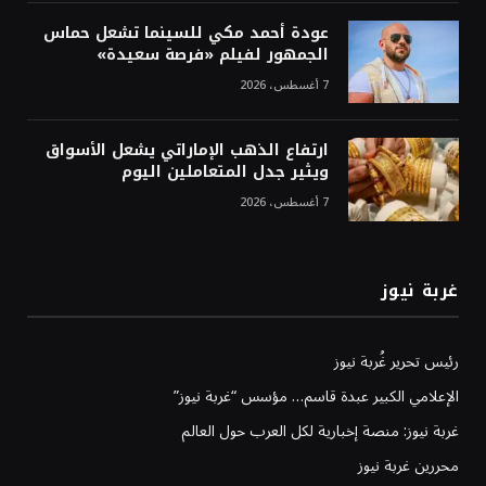
عودة أحمد مكي للسينما تشعل حماس
الجمهور لفيلم «فرصة سعيدة»
7 أغسطس، 2026
ارتفاع الذهب الإماراتي يشعل الأسواق
ويثير جدل المتعاملين اليوم
7 أغسطس، 2026
غربة نيوز
رئيس تحرير غُربة نيوز
الإعلامي الكبير عبدة قاسم… مؤسس “غربة نيوز”
غربة نيوز: منصة إخبارية لكل العرب حول العالم
محررين غربة نيوز