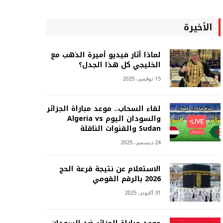
الأخيرة
لماذا أثار فيديو أميرة الذهب مع
الخليجي كل هذا الجدل؟
15 نوفمبر، 2025
لقاء السحاب.. موعد مباراة الجزائر
والسودان اليوم Algeria vs
Sudan والقنوات الناقلة
24 ديسمبر، 2025
الاستعلام عن نتيجة قرعة الحج
2026 بالرقم القومي
31 أكتوبر، 2025