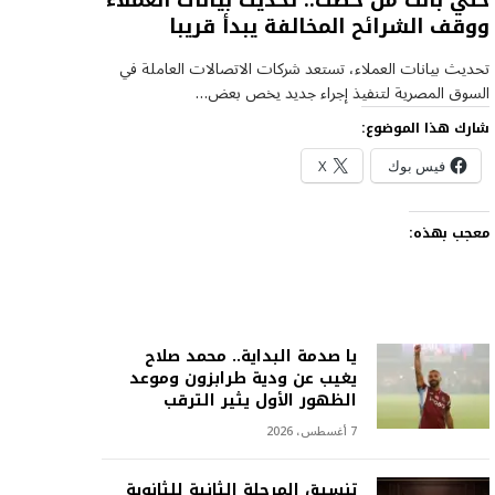
خلي بالك من خطك.. تحديث بيانات العملاء
ووقف الشرائح المخالفة يبدأ قريبا
تحديث بيانات العملاء، تستعد شركات الاتصالات العاملة في
السوق المصرية لتنفيذ إجراء جديد يخص بعض…
شارك هذا الموضوع:
فيس بوك
X
معجب بهذه:
يا صدمة البداية.. محمد صلاح
يغيب عن ودية طرابزون وموعد
الظهور الأول يثير الترقب
7 أغسطس، 2026
تنسيق المرحلة الثانية للثانوية