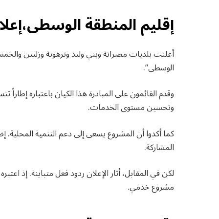
إقليم المنطقة الوسطى،إعلا
أعلنت بلديات مصراتة وبني وليد وترهونة وزليتن والخم
الوسطى”.
وقدم القائمون على المبادرة هذا الكيان باعتباره إطاراً تنس
وتحسين مستوى الخدمات.
كما أكدوا أن المشروع يسعى إلى دعم التنمية المحلية. إض
المشاركة.
لكن في المقابل، أثار الإعلان ردود فعل متباينة. إذ اع
مشروع خدمي.