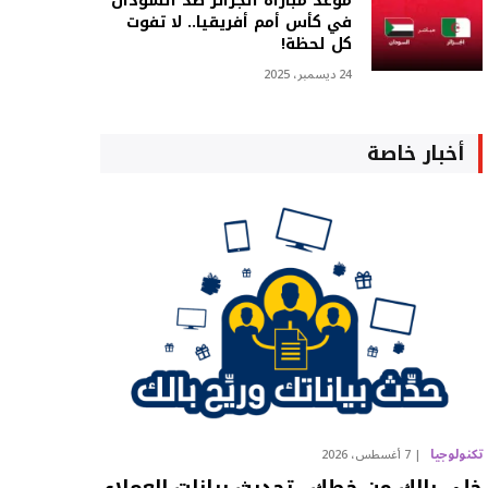
موعد مباراة الجزائر ضد السودان
في كأس أمم أفريقيا.. لا تفوت
كل لحظة!
24 ديسمبر، 2025
أخبار خاصة
تكنولوجيا
7 أغسطس، 2026