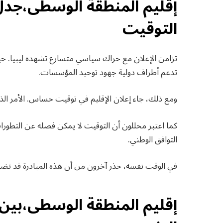
إقليم المنطقة الوسطى،ج
التوقيت
تزامن الإعلان مع حراك سياسي متسارع تشهده ليبيا. حي
تدعم أطراف دولية جهود توحيد المؤسسات.
ومع ذلك، جاء إعلان الإقليم في توقيت حساس. الأمر الذ
كما اعتبر محللون أن التوقيت لا يمكن فصله عن التطورات
التوافق الوطني.
في الوقت نفسه، حذر آخرون من أن هذه المبادرة قد تضيف 
إقليم المنطقة الوسطى،بين ا