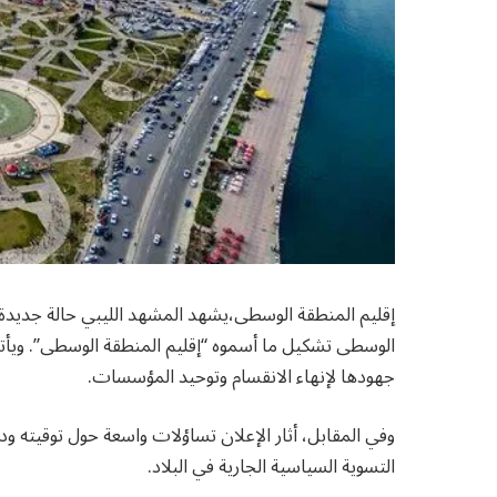
إقليم المنطقة الوسطى،يشهد المشهد الليبي حالة جديدة
الوسطى تشكيل ما أسموه “إقليم المنطقة الوسطى”. ويأتي
جهودها لإنهاء الانقسام وتوحيد المؤسسات.
وفي المقابل، أثار الإعلان تساؤلات واسعة حول توقيته ودل
التسوية السياسية الجارية في البلاد.