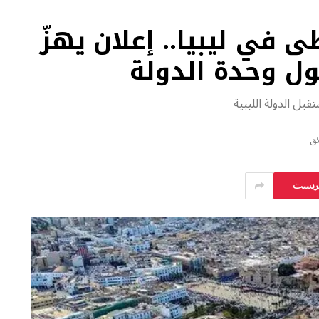
 في ليبيا.. إعلان يهزّ
ول وحدة الدولة
قبل الدولة الليبية
يريست