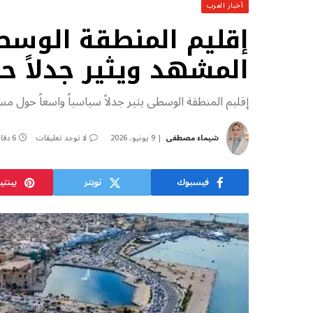
أخبار العرب
إقليم المنطقة الوسطى
المشهد ويثير جدلاً ح
إقليم المنطقة الوسطى يثير جدلاً سياسياً واسعاً حول مست
شيماء مصطفى
9 يونيو، 2026
لا توجد تعليقات
6 دقائق
فيسبوك
تويتر
بينت