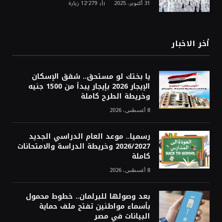
31 أكتوبر، 2025
12٬279
زيارة
أخر الاخبار
يا بختك لو مستحق.. شقق الإسكان
الإيجار 2026 بإيجار يبدأ من 1500 جنيه
وخريطة الطرح كاملة
8 أغسطس، 2026
رسميا.. موعد العام الدراسي الجديد
2026/2027 وخريطة الدراسة والامتحانات
كاملة
8 أغسطس، 2026
بعد وصولها للبرلمان.. خطوط محمول
بأسماء مواطنين تفتح ملف حماية
البيانات في مصر