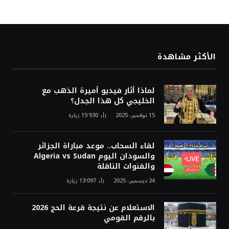
الأكثر مشاهدة
لماذا أثار فيديو أميرة الذهب مع
الخليجي كل هذا الجدل؟
15 نوفمبر، 2025
15٬930
زيارة
لقاء السحاب.. موعد مباراة الجزائر
والسودان اليوم Algeria vs Sudan
والقنوات الناقلة
24 ديسمبر، 2025
13٬097
زيارة
الاستعلام عن نتيجة قرعة الحج 2026
بالرقم القومي