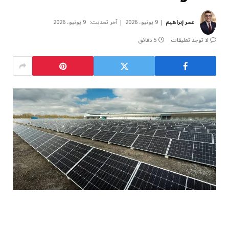
عمر إبراهيم
9 يونيو، 2026
آخر تحديث:
9 يونيو، 2026
لا توجد تعليقات
5 دقائق