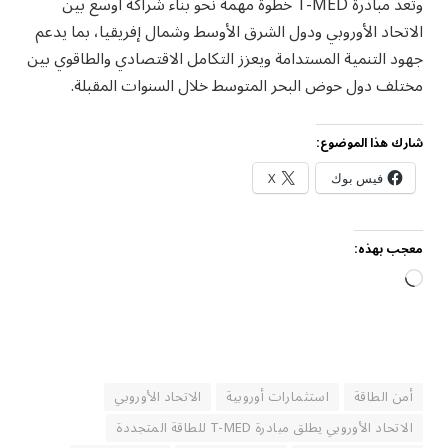
وتعد مبادرة T-MED خطوة مهمة نحو بناء شراكة أوسع بين
الاتحاد الأوروبي ودول الشرق الأوسط وشمال إفريقيا، بما يدعم
جهود التنمية المستدامة ويعزز التكامل الاقتصادي والطاقوي بين
مختلف دول حوض البحر المتوسط خلال السنوات المقبلة.
شارك هذا الموضوع:
فيس بوك
X
معجب بهذه:
جاري
التحميل…
أمن الطاقة
استثمارات أوروبية
الاتحاد الأوروبي
الاتحاد الأوروبي يطلق مبادرة T-MED للطاقة المتجددة