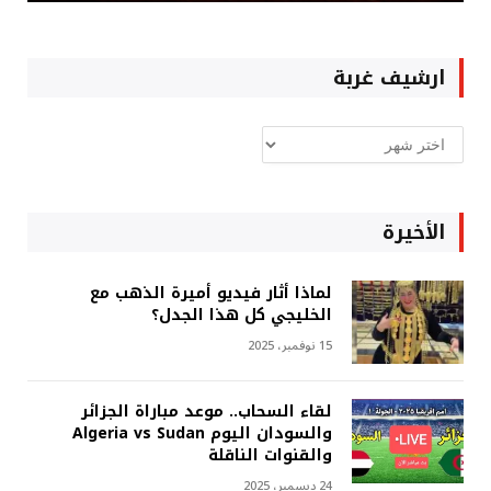
ارشيف غربة
ارشيف
غربة
الأخيرة
لماذا أثار فيديو أميرة الذهب مع
الخليجي كل هذا الجدل؟
15 نوفمبر، 2025
لقاء السحاب.. موعد مباراة الجزائر
والسودان اليوم Algeria vs Sudan
والقنوات الناقلة
24 ديسمبر، 2025