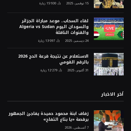
15 نوفمبر، 2025
15٬930
زيارة
لقاء السحاب.. موعد مباراة الجزائر
والسودان اليوم Algeria vs Sudan
والقنوات الناقلة
24 ديسمبر، 2025
13٬097
زيارة
الاستعلام عن نتيجة قرعة الحج 2026
بالرقم القومي
31 أكتوبر، 2025
12٬279
زيارة
أخر الاخبار
زفاف ابنة محمود حميدة يفاجئ الجمهور
برقصة «يا بتاع التفاح»
7 أغسطس، 2026