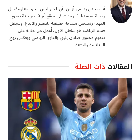
أنا صحفي رياضي أؤمن بأن الخبر ليس مجرد معلومة، بل
رسالة ومسؤولية. وجدت في موقع غُربة نيوز بيئة تحترم
المهنة وتمنحني مساحة حقيقية للتعبير والإبداع. وسيظل
قسم الرياضة هو شغفي الأول، أعمل من خلاله على
تقديم محتوى صادق يليق بالقارئ الرياضي ويعكس روح
المنافسة والمتعة.
المقالات
ذات الصلة