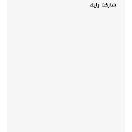
شاركنا رأيك