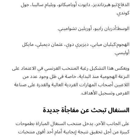
الدفاع:ثيو هيرنانديز، دايوت أوباميكانو، ويليام ساليبا، جول
كوندي.
الوسط:أدريان رابيو، أوريلين تشواميني.
الهجوم:كيليان مبابي، ديزيري دوي، عثمان ديمبلي، مايكل
أوليسي.
ويعكس هذا التشكيل رغبة المنتخب الفرنسي في الاعتماد على
النزعة الهجومية منذ البداية، خاصة في ظل وجود عدد من
اللاعبين أصحاب المهارات الفردية العالية والقدرة على صناعة
الفرص وتسجيل الأهداف.
السنغال تبحث عن مفاجأة جديدة
على الجانب الآخر، يدخل منتخب السنغال المباراة بطموحات
كبيرة من أجل تحقيق نتيجة إيجابية أمام أحد أقوى منتخبات