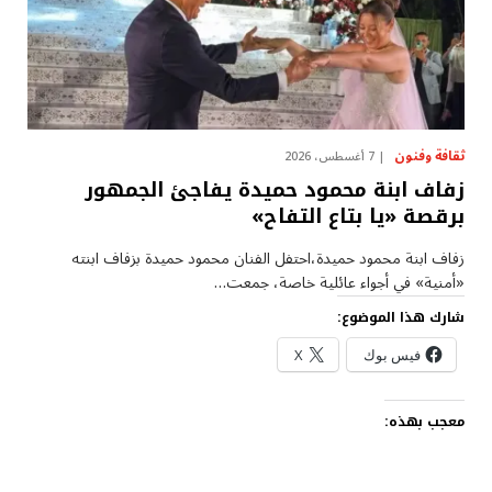
ثقافة وفنون
7 أغسطس، 2026
زفاف ابنة محمود حميدة يفاجئ الجمهور
برقصة «يا بتاع التفاح»
زفاف ابنة محمود حميدة،احتفل الفنان محمود حميدة بزفاف ابنته
«أمنية» في أجواء عائلية خاصة، جمعت…
شارك هذا الموضوع:
فيس بوك
X
معجب بهذه: