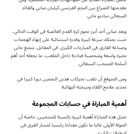
مقدمتها الصراع بين النجم الفرنسي كيليان مبابي والقائد
السنغالي ساديو ماني.
ويعد مبابي أحد أبرز نجوم كرة القدم العالمية في الوقت الحالي،
حيث يمتلك سرعة كبيرة وقدرة استثنائية على إنهاء الهجمات
وصناعة الفارق في المباريات الكبرى. في المقابل، يتمتع ماني
بخبرة واسعة وشخصية قيادية داخل الملعب، ما يجعله أحد أهم
أسلحة المنتخب السنغالي.
ومن المتوقع أن تلعب تحركات هذين النجمين دورا كبيرا في
تحديد ملامح اللقاء ونتيجته النهائية.
أهمية المباراة في حسابات المجموعة
تمثل هذه المباراة أهمية كبيرة بالنسبة للمنتخبين، خاصة أن
الجولة الأولى غالبا ما تكون مفتاحا رئيسيا لمسار الفرق في
البطولات الكبرى.