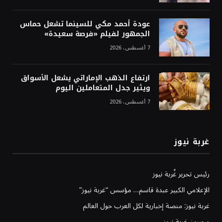
عودة أحمد مكي للسينما تشعل حماس
الجمهور لفيلم «فرصة سعيدة»
7 أغسطس، 2026
ارتفاع الذهب الإماراتي يشعل الأسواق
ويثير جدل المتعاملين اليوم
7 أغسطس، 2026
غربة نيوز
رئيس تحرير غُربة نيوز
الإعلامي الكبير عبدة قاسم… مؤسس “غربة نيوز”
غربة نيوز: منصة إخبارية لكل العرب حول العالم
محررين غربة نيوز