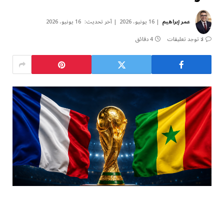
عمر إبراهيم
16 يونيو، 2026
آخر تحديث:
16 يونيو، 2026
لا توجد تعليقات
4 دقائق