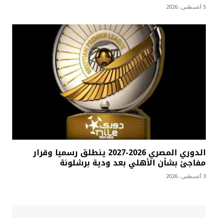
5 أغسطس، 2026
الدوري المصري 2026-2027 ينطلق رسميا وقرار
مفاجئ بشأن الأهلي بعد ودية برشلونة
3 أغسطس، 2026