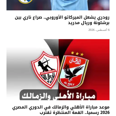
رودري يشعل الميركاتو الأوروبي.. صراع ناري بين
برشلونة وريال مدريد
6 أغسطس، 2026
موعد مباراة الأهلي والزمالك في الدوري المصري
2026 رسميا.. القمة المنتظرة تقترب