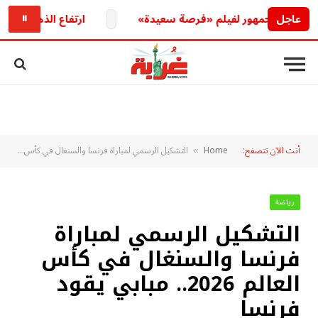
عاجل
 الجمهور لفيلم «فرصة سعيدة»
ارتفاع الذهب الإماراتي ي
⏸
أنت الآن تتصفح:
Home
التشكيل الرسمي لمباراة فرنسا والسنغال في كأس العالم 2026.. مبابي يقود فرنسا
»
رياضة
التشكيل الرسمي لمباراة
فرنسا والسنغال في كأس
العالم 2026.. مبابي يقود
فرنسا