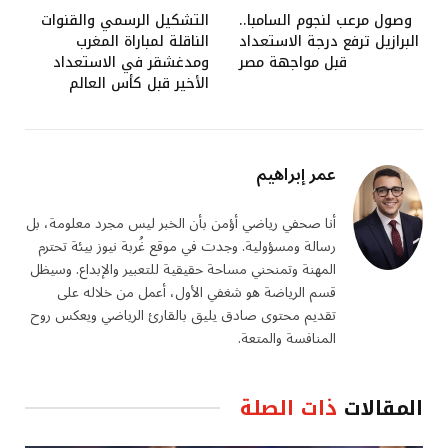
وصول مرعب لنجوم السامبا..
التشكيل الرسمي والقنوات
البرازيل ترفع درجة الاستعداد
الناقلة لمباراة المغرب
قبل مواجهة مصر
ومدغشقر في الاستعداد
الأخير قبل كأس العالم
عمر إبراهيم
أنا صحفي رياضي أؤمن بأن الخبر ليس مجرد معلومة، بل
رسالة ومسؤولية. وجدت في موقع غُربة نيوز بيئة تحترم
المهنة وتمنحني مساحة حقيقية للتعبير والإبداع. وسيظل
قسم الرياضة هو شغفي الأول، أعمل من خلاله على
تقديم محتوى صادق يليق بالقارئ الرياضي ويعكس روح
المنافسة والمتعة.
المقالات
ذات الصلة