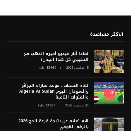
الأكثر مشاهدة
لماذا أثار فيديو أميرة الذهب مع
الخليجي كل هذا الجدل؟
15 نوفمبر، 2025
15٬930
زيارة
لقاء السحاب.. موعد مباراة الجزائر
والسودان اليوم Algeria vs Sudan
والقنوات الناقلة
24 ديسمبر، 2025
13٬097
زيارة
الاستعلام عن نتيجة قرعة الحج 2026
بالرقم القومي