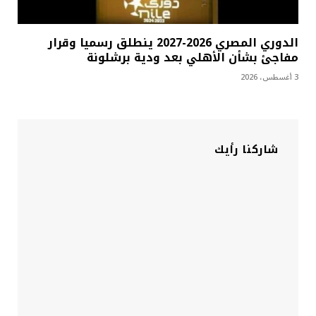
الدوري المصري 2026-2027 ينطلق رسميا وقرار
مفاجئ بشأن الأهلي بعد ودية برشلونة
3 أغسطس، 2026
شاركنا رأيك