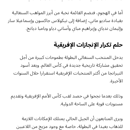
أما في الهجوم، فتضم القائمة نخبة من أبرز المواهب السنغالية
بقيادة ساديو ماني، إضافة إلى نيكولاس جاكسون وإسماعيلا سار
وإليمان ندياي وإبراهيم مباي وأساني دياو وبامبا ديانج.
حلم تكرار الإنجازات الإفريقية
يدخل المنتخب السنغالي البطولة بطموحات كبيرة من أجل
تحقيق مشاركة تاريخية جديدة في كأس العالم. ويعد أسود
التيرانجا من أكثر المنتخبات الإفريقية استقرارا خلال السنوات
الأخيرة.
وذلك بعدما نجحوا في حصد لقب كأس الأمم الإفريقية وتقديم
مستويات قوية على الساحة الدولية.
ويرى المتابعون أن الجيل الحالي يمتلك الإمكانات اللازمة
للذهاب بعيدا في البطولة، خاصة مع وجود مزيج من اللاعبين