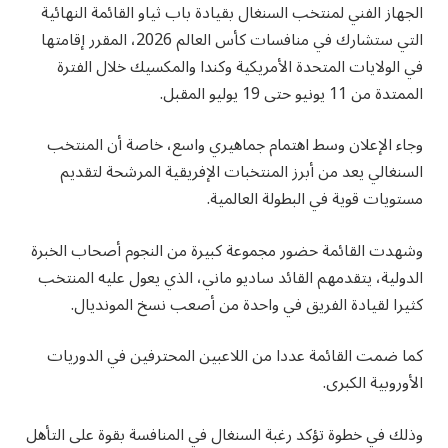
الجهاز الفني لمنتخب السنغال بقيادة باب ثياو القائمة النهائية
التي ستشارك في منافسات كأس العالم 2026، المقرر إقامتها
في الولايات المتحدة الأمريكية وكندا والمكسيك خلال الفترة
الممتدة من 11 يونيو حتى 19 يوليو المقبل.
وجاء الإعلان وسط اهتمام جماهيري واسع، خاصة أن المنتخب
السنغالي يعد من أبرز المنتخبات الإفريقية المرشحة لتقديم
مستويات قوية في البطولة العالمية.
وشهدت القائمة حضور مجموعة كبيرة من النجوم أصحاب الخبرة
الدولية، يتقدمهم القائد ساديو ماني، الذي يعول عليه المنتخب
كثيرا لقيادة الفريق في واحدة من أصعب نسخ المونديال.
كما ضمت القائمة عددا من اللاعبين المحترفين في الدوريات
الأوروبية الكبرى.
وذلك في خطوة تؤكد رغبة السنغال في المنافسة بقوة على التأهل