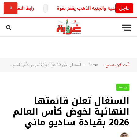
عاجل
رابط التقديم على هيئة الحج والعمرة العراقية 2027..
⏸
أنت الآن تتصفح:
Home
السنغال تعلن قائمتها النهائية لخوض كأس العالم 2026 بقيادة ساديو ماني
»
رياضة
السنغال تعلن قائمتها
النهائية لخوض كأس العالم
2026 بقيادة ساديو ماني