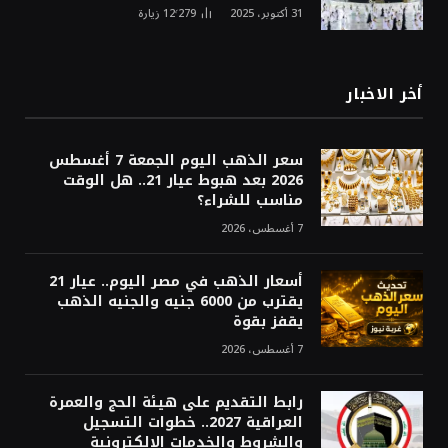
31 أكتوبر، 2025
12٬279
زيارة
أخر الاخبار
سعر الذهب اليوم الجمعة 7 أغسطس
2026 بعد هبوط عيار 21.. هل الوقت
مناسب للشراء؟
7 أغسطس، 2026
أسعار الذهب في مصر اليوم.. عيار 21
يقترب من 6000 جنيه والجنيه الذهب
يقفز بقوة
7 أغسطس، 2026
رابط التقديم على هيئة الحج والعمرة
العراقية 2027.. خطوات التسجيل
والشروط والخدمات الإلكترونية