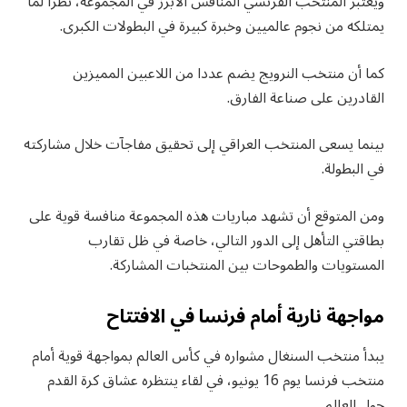
ويعتبر المنتخب الفرنسي المنافس الأبرز في المجموعة، نظرا لما
يمتلكه من نجوم عالميين وخبرة كبيرة في البطولات الكبرى.
كما أن منتخب النرويج يضم عددا من اللاعبين المميزين
القادرين على صناعة الفارق.
بينما يسعى المنتخب العراقي إلى تحقيق مفاجآت خلال مشاركته
في البطولة.
ومن المتوقع أن تشهد مباريات هذه المجموعة منافسة قوية على
بطاقتي التأهل إلى الدور التالي، خاصة في ظل تقارب
المستويات والطموحات بين المنتخبات المشاركة.
مواجهة نارية أمام فرنسا في الافتتاح
يبدأ منتخب السنغال مشواره في كأس العالم بمواجهة قوية أمام
منتخب فرنسا يوم 16 يونيو، في لقاء ينتظره عشاق كرة القدم
حول العالم.